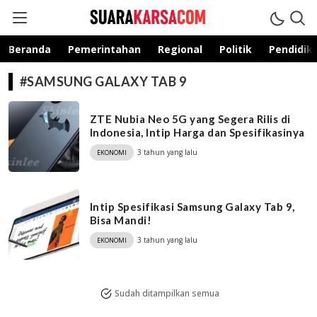
suarakarsa.com
Informasi terpercaya
Beranda
Pemerintahan
Regional
Politik
Pendidik
#SAMSUNG GALAXY TAB 9
ZTE Nubia Neo 5G yang Segera Rilis di
Indonesia, Intip Harga dan Spesifikasinya
3 tahun yang lalu
EKONOMI
Intip Spesifikasi Samsung Galaxy Tab 9,
Bisa Mandi!
3 tahun yang lalu
EKONOMI
Sudah ditampilkan semua