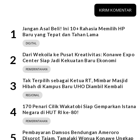
Jangan Asal Beli! Ini 10+ Rahasia Memilih HP
1
Baru yang Tepat dan Tahan Lama
DIGITAL
Dari Wekoila ke Pusat Kreativitas: Konawe Expo
2
Center Siap Jadi Kekuatan Baru Ekonomi
PEMERINTAHAN
Tak Terpilih sebagai Ketua RT, Mimbar Masjid
3
Hibah di Kampus Baru UHO Diambil Kembali
REGIONAL
170 Penari Cilik Wakatobi Siap Gemparkan Istana
4
Negara di HUT RI ke-80!
PEMERINTAHAN
Pembayaran Damsos Bendungan Ameroro
5
Disorot Tajam, Tamalaki Wonua Konawe Ungkap