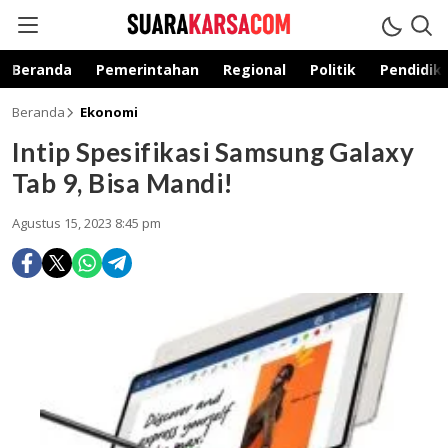
suarakarsa.com
Informasi terpercaya
Beranda
Pemerintahan
Regional
Politik
Pendidik
Beranda
Ekonomi
Intip Spesifikasi Samsung Galaxy
Tab 9, Bisa Mandi!
Agustus 15, 2023 8:45 pm