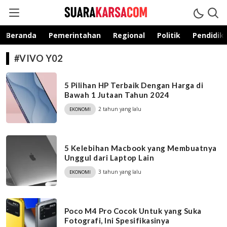
suarakarsa.com
Informasi terpercaya
Beranda
Pemerintahan
Regional
Politik
Pendidik
#VIVO Y02
5 Pilihan HP Terbaik Dengan Harga di
Bawah 1 Jutaan Tahun 2024
2 tahun yang lalu
EKONOMI
5 Kelebihan Macbook yang Membuatnya
Unggul dari Laptop Lain
3 tahun yang lalu
EKONOMI
Poco M4 Pro Cocok Untuk yang Suka
Fotografi, Ini Spesifikasinya