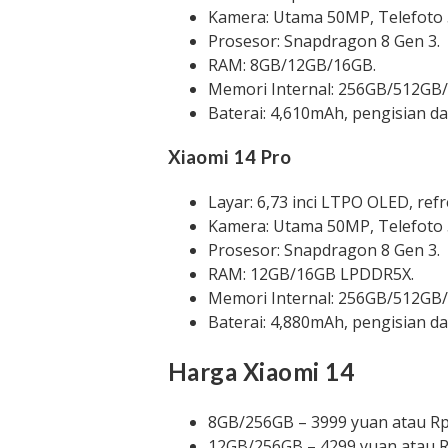
Kamera: Utama 50MP, Telefoto 
Prosesor: Snapdragon 8 Gen 3.
RAM: 8GB/12GB/16GB.
Memori Internal: 256GB/512GB
Baterai: 4,610mAh, pengisian d
Xiaomi 14 Pro
Layar: 6,73 inci LTPO OLED, ref
Kamera: Utama 50MP, Telefoto 
Prosesor: Snapdragon 8 Gen 3.
RAM: 12GB/16GB LPDDR5X.
Memori Internal: 256GB/512GB
Baterai: 4,880mAh, pengisian d
Harga Xiaomi 14
8GB/256GB – 3999 yuan atau Rp
12GB/256GB – 4299 yuan atau R