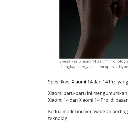
Spesifikasi Xiaomi 14 dan 14 Pro fotog
dilengkapi dengan sistem operasi Hype
Spesifikasi
Xiaomi
14 dan 14 Pro yang 
Xiaomi baru-baru ini mengumumkan p
Xiaomi 14 dan Xiaomi 14 Pro, di pasar
Kedua model ini menawarkan berbag
teknologi.