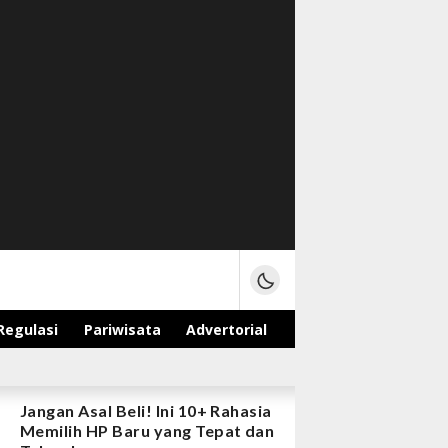
Regulasi
Pariwisata
Advertorial
Jangan Asal Beli! Ini 10+ Rahasia
Memilih HP Baru yang Tepat dan