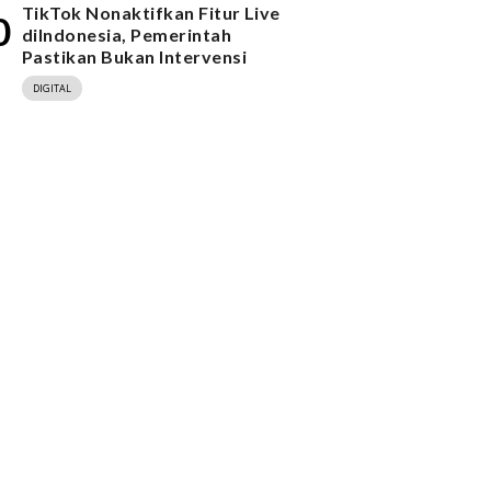
TikTok Nonaktifkan Fitur Live
0
diIndonesia, Pemerintah
Pastikan Bukan Intervensi
DIGITAL