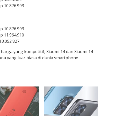
p 10.876.993
p 10.876.993
p 11.964.910
13.052.827
 harga yang kompetitif, Xiaomi 14 dan Xiaomi 14
a yang luar biasa di dunia smartphone