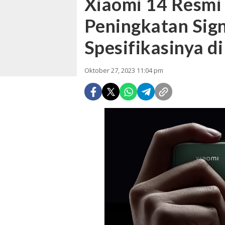
Xiaomi 14 Resmi
Peningkatan Sign
Spesifikasinya di
Oktober 27, 2023 11:04 pm