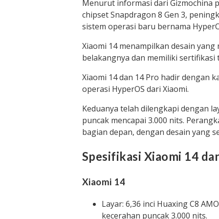
Menurut informasi dari Gizmochina p
chipset Snapdragon 8 Gen 3, penin
sistem operasi baru bernama HyperO
Xiaomi 14 menampilkan desain yang 
belakangnya dan memiliki sertifikasi 
Xiaomi 14 dan 14 Pro hadir dengan 
operasi HyperOS dari Xiaomi.
Keduanya telah dilengkapi dengan 
puncak mencapai 3.000 nits. Perangka
bagian depan, dengan desain yang se
Spesifikasi Xiaomi 14 da
Xiaomi 14
Layar: 6,36 inci Huaxing C8 AMO
kecerahan puncak 3.000 nits.