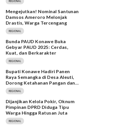
REGIONAL
Mengejutkan! Nominal Santunan
Damsos Ameroro Melonjak
Drastis, Warga Tercengang
REGIONAL
Bunda PAUD Konawe Buka
Gebyar PAUD 2025: Cerdas,
Kuat, dan Berkarakter
REGIONAL
Bupati Konawe Hadiri Panen
Raya Semangka di Desa Aleuti,
Dorong Ketahanan Pangan dan
Program MBG
REGIONAL
Dijanjikan Kelola Pokir, Oknum
Pimpinan DPRD Diduga Tipu
Warga Hingga Ratusan Juta
REGIONAL