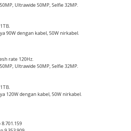
50MP, Ultrawide 50MP, Selfie 32MP.
/1TB.
aya 90W dengan kabel, 50W nirkabel.
resh rate 120Hz.
50MP, Ultrawide 50MP, Selfie 32MP.
/1TB.
aya 120W dengan kabel, 50W nirkabel.
 8.701.159
p 9.353.909