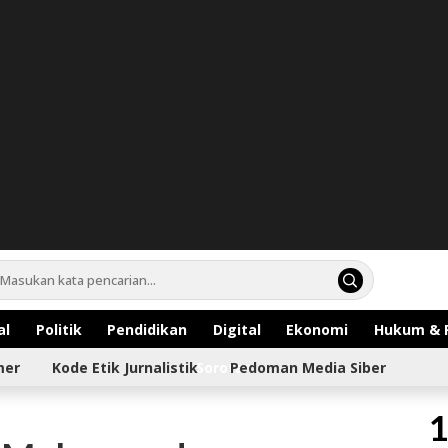
al
Politik
Pendidikan
Digital
Ekonomi
Hukum & 
mer
Kode Etik Jurnalistik
Sorotan
Pedoman Media Siber
1