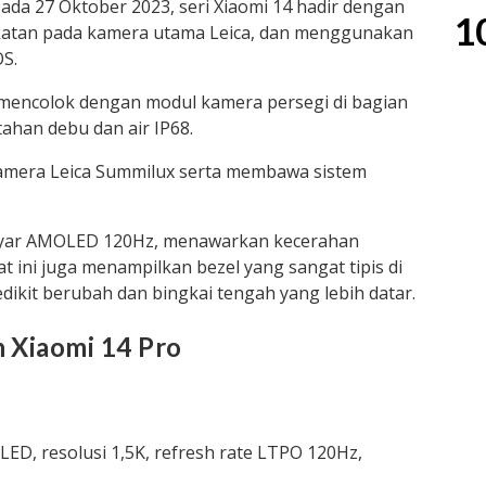
ada 27 Oktober 2023, seri Xiaomi 14 hadir dengan
1
gkatan pada kamera utama Leica, dan menggunakan
S.
mencolok dengan modul kamera persegi di bagian
tahan debu dan air IP68.
kamera Leica Summilux serta membawa sistem
layar AMOLED 120Hz, menawarkan kecerahan
t ini juga menampilkan bezel yang sangat tipis di
dikit berubah dan bingkai tengah yang lebih datar.
n Xiaomi 14 Pro
LED, resolusi 1,5K, refresh rate LTPO 120Hz,