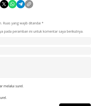
n.
Ruas yang wajib ditandai
*
ya pada peramban ini untuk komentar saya berikutnya.
r melalui surel.
urel.