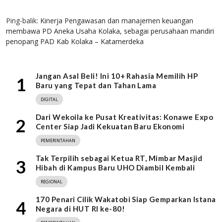
1 KOMENTAR
Ping-balik:
Kinerja Pengawasan dan manajemen keuangan
membawa PD Aneka Usaha Kolaka, sebagai perusahaan mandiri
penopang PAD Kab Kolaka – Katamerdeka
Jangan Asal Beli! Ini 10+ Rahasia Memilih HP
1
Baru yang Tepat dan Tahan Lama
DIGITAL
Dari Wekoila ke Pusat Kreativitas: Konawe Expo
2
Center Siap Jadi Kekuatan Baru Ekonomi
PEMERINTAHAN
Tak Terpilih sebagai Ketua RT, Mimbar Masjid
3
Hibah di Kampus Baru UHO Diambil Kembali
REGIONAL
170 Penari Cilik Wakatobi Siap Gemparkan Istana
4
Negara di HUT RI ke-80!