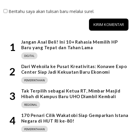
Beritahu saya akan tulisan baru melalui surel.
Jangan Asal Beli! Ini 10+ Rahasia Memilih HP
1
Baru yang Tepat dan Tahan Lama
DIGITAL
Dari Wekoila ke Pusat Kreativitas: Konawe Expo
2
Center Siap Jadi Kekuatan Baru Ekonomi
PEMERINTAHAN
Tak Terpilih sebagai Ketua RT, Mimbar Masjid
3
Hibah di Kampus Baru UHO Diambil Kembali
REGIONAL
170 Penari Cilik Wakatobi Siap Gemparkan Istana
4
Negara di HUT RI ke-80!
PEMERINTAHAN