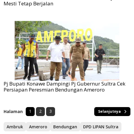
Mesti Tetap Berjalan
Pj Bupati Konawe Dampingi Pj Gubernur Sultra Cek
Persiapan Peresmian Bendungan Ameroro
1
2
3
Halaman
Selanjutnya
Ambruk
Ameroro
Bendungan
DPD LIPAN Sultra