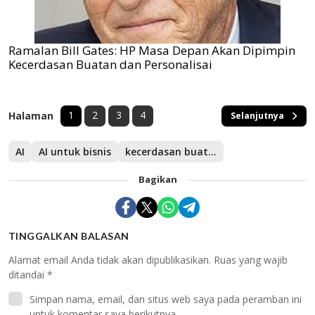
Ramalan Bill Gates: HP Masa Depan Akan Dipimpin
Kecerdasan Buatan dan Personalisai
1
2
3
4
Halaman
Selanjutnya
AI
AI untuk bisnis
kecerdasan buatan
Bagikan
TINGGALKAN BALASAN
Alamat email Anda tidak akan dipublikasikan.
Ruas yang wajib
ditandai
*
Simpan nama, email, dan situs web saya pada peramban ini
untuk komentar saya berikutnya.