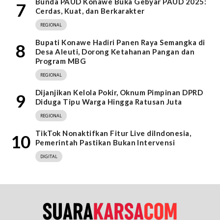
Bunda PAUD Konawe Buka Gebyar PAUD 2025:
7
Cerdas, Kuat, dan Berkarakter
REGIONAL
Bupati Konawe Hadiri Panen Raya Semangka di
8
Desa Aleuti, Dorong Ketahanan Pangan dan
Program MBG
REGIONAL
Dijanjikan Kelola Pokir, Oknum Pimpinan DPRD
9
Diduga Tipu Warga Hingga Ratusan Juta
REGIONAL
TikTok Nonaktifkan Fitur Live diIndonesia,
10
Pemerintah Pastikan Bukan Intervensi
DIGITAL