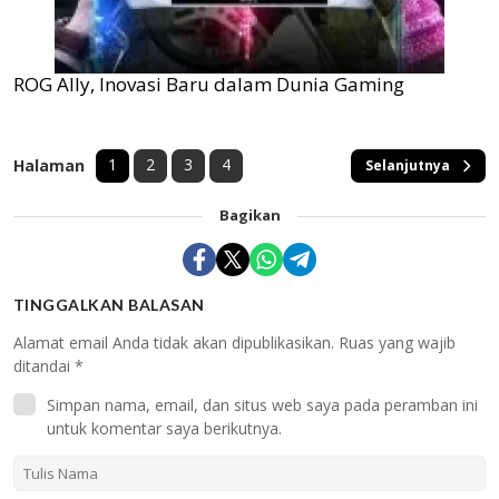
ROG Ally, Inovasi Baru dalam Dunia Gaming
1
2
3
4
Halaman
Selanjutnya
Bagikan
TINGGALKAN BALASAN
Alamat email Anda tidak akan dipublikasikan.
Ruas yang wajib
ditandai
*
Simpan nama, email, dan situs web saya pada peramban ini
untuk komentar saya berikutnya.