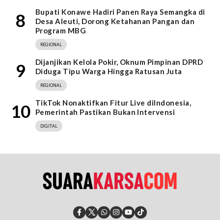
Bupati Konawe Hadiri Panen Raya Semangka di
8
Desa Aleuti, Dorong Ketahanan Pangan dan
Program MBG
REGIONAL
Dijanjikan Kelola Pokir, Oknum Pimpinan DPRD
9
Diduga Tipu Warga Hingga Ratusan Juta
REGIONAL
TikTok Nonaktifkan Fitur Live diIndonesia,
10
Pemerintah Pastikan Bukan Intervensi
DIGITAL