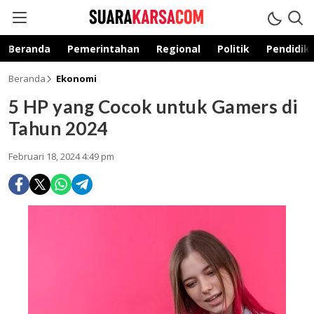
suarakarsa.com
Informasi terpercaya
Beranda
Pemerintahan
Regional
Politik
Pendidik
Beranda
Ekonomi
5 HP yang Cocok untuk Gamers di
Tahun 2024
Februari 18, 2024 4:49 pm