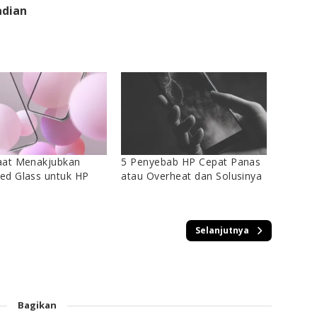
adian
aat Menakjubkan
5 Penyebab HP Cepat Panas
ed Glass untuk HP
atau Overheat dan Solusinya
Selanjutnya
Bagikan