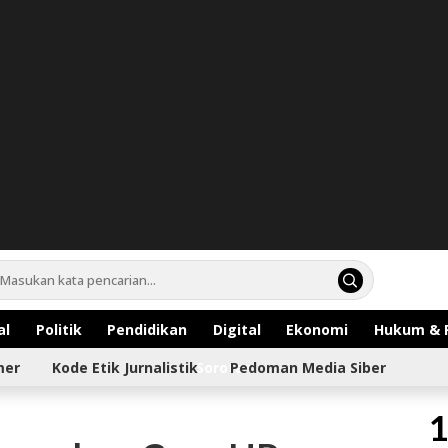
al
Politik
Pendidikan
Digital
Ekonomi
Hukum & 
mer
Kode Etik Jurnalistik
Sorotan
Pedoman Media Siber
1