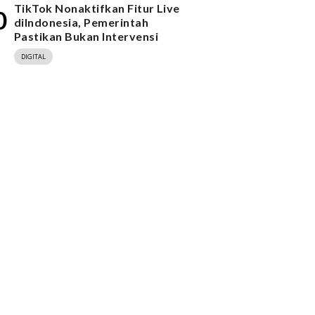
TikTok Nonaktifkan Fitur Live
0
diIndonesia, Pemerintah
Pastikan Bukan Intervensi
DIGITAL