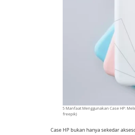
5 Manfaat Menggunakan Case HP: Meli
freepik)
Case HP bukan hanya sekedar akses