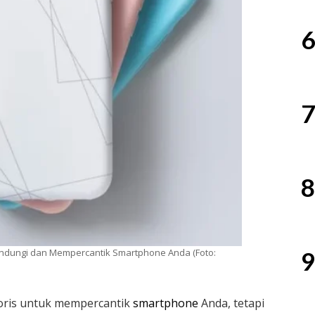
6
7
8
ndungi dan Mempercantik Smartphone Anda (Foto:
9
oris untuk mempercantik
smartphone
Anda, tetapi