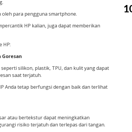
g.
1
n oleh para pengguna smartphone.
mpercantik HP kalian, juga dapat memberikan
e HP:
n Goresan
eperti silikon, plastik, TPU, dan kulit yang dapat
esan saat terjatuh.
P Anda tetap berfungsi dengan baik dan terlihat
ar atau bertekstur dapat meningkatkan
ngi risiko terjatuh dan terlepas dari tangan.