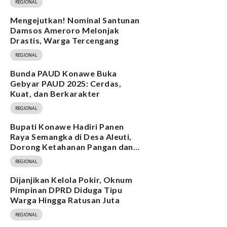
REGIONAL
Mengejutkan! Nominal Santunan
Damsos Ameroro Melonjak
Drastis, Warga Tercengang
REGIONAL
Bunda PAUD Konawe Buka
Gebyar PAUD 2025: Cerdas,
Kuat, dan Berkarakter
REGIONAL
Bupati Konawe Hadiri Panen
Raya Semangka di Desa Aleuti,
Dorong Ketahanan Pangan dan
Program MBG
REGIONAL
Dijanjikan Kelola Pokir, Oknum
Pimpinan DPRD Diduga Tipu
Warga Hingga Ratusan Juta
REGIONAL