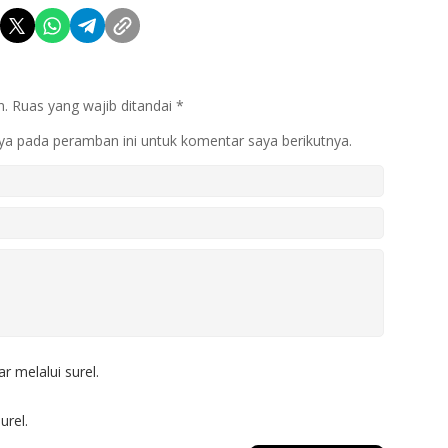
n.
Ruas yang wajib ditandai
*
ya pada peramban ini untuk komentar saya berikutnya.
r melalui surel.
urel.