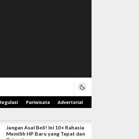
Regulasi
Pariwisata
Advertorial
Jangan Asal Beli! Ini 10+ Rahasia
Memilih HP Baru yang Tepat dan