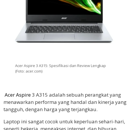
Acer Aspire 3 A315: Spesifikasi dan Review Lengkap
(Foto: acer.com)
Acer Aspire
3 A315 adalah sebuah perangkat yang
menawarkan performa yang handal dan kinerja yang
tangguh, dengan harga yang terjangkau.
Laptop ini sangat cocok untuk keperluan sehari-hari,
seperti bekerja, mengakses internet, dan hiburan