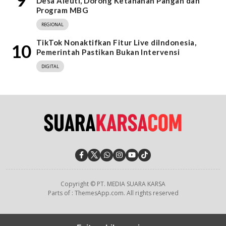
Desa Aleuti, Dorong Ketahanan Pangan dan
Program MBG
REGIONAL
TikTok Nonaktifkan Fitur Live diIndonesia,
10
Pemerintah Pastikan Bukan Intervensi
DIGITAL
Copyright © PT. MEDIA SUARA KARSA
Parts of : ThemesApp.com. All rights reserved