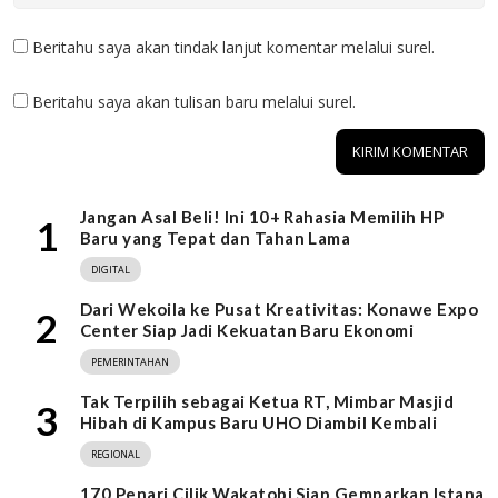
Beritahu saya akan tindak lanjut komentar melalui surel.
Beritahu saya akan tulisan baru melalui surel.
Jangan Asal Beli! Ini 10+ Rahasia Memilih HP
1
Baru yang Tepat dan Tahan Lama
DIGITAL
Dari Wekoila ke Pusat Kreativitas: Konawe Expo
2
Center Siap Jadi Kekuatan Baru Ekonomi
PEMERINTAHAN
Tak Terpilih sebagai Ketua RT, Mimbar Masjid
3
Hibah di Kampus Baru UHO Diambil Kembali
REGIONAL
170 Penari Cilik Wakatobi Siap Gemparkan Istana