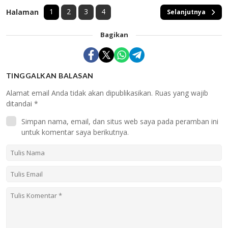
1
2
3
4
Halaman
Selanjutnya
Bagikan
TINGGALKAN BALASAN
Alamat email Anda tidak akan dipublikasikan.
Ruas yang wajib
ditandai
*
Simpan nama, email, dan situs web saya pada peramban ini
untuk komentar saya berikutnya.