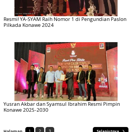
Resmi! YA-SYAM Raih Nomor 1 di Pengundian Paslon
Pilkada Konawe 2024
Yusran Akbar dan Syamsul Ibrahim Resmi Pimpin
Konawe 2025-2030
1
2
3
Halaman
Selanjutnya