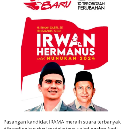
Pasangan kandidat IRAMA meraih suara terbanyak
dibandingkan rival terdekatnya yakni
paslon
Andi