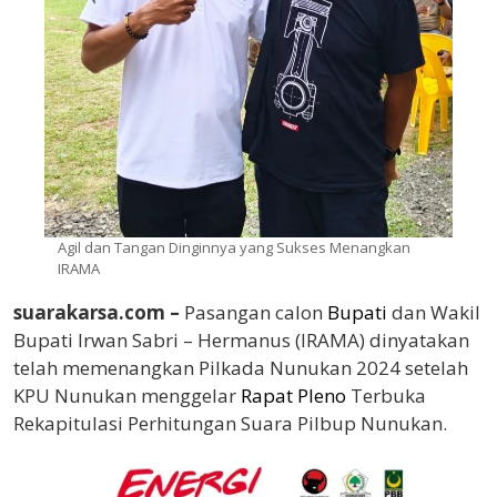
Agil dan Tangan Dinginnya yang Sukses Menangkan
IRAMA
suarakarsa.com –
Pasangan calon
Bupati
dan Wakil
Bupati Irwan Sabri – Hermanus (IRAMA) dinyatakan
telah memenangkan Pilkada Nunukan 2024 setelah
KPU Nunukan menggelar
Rapat Pleno
Terbuka
Rekapitulasi Perhitungan Suara Pilbup Nunukan.