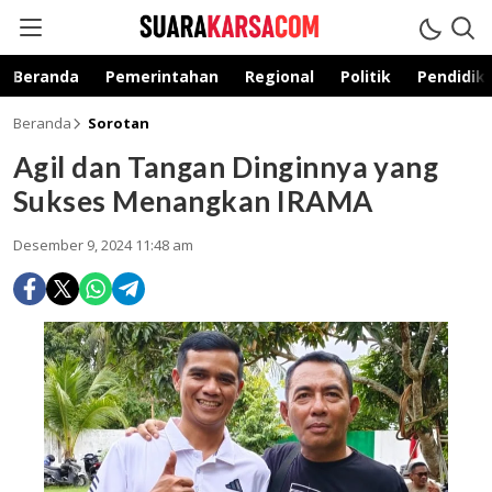
suarakarsa.com
Informasi terpercaya
Beranda
Pemerintahan
Regional
Politik
Pendidik
Beranda
Sorotan
Agil dan Tangan Dinginnya yang
Sukses Menangkan IRAMA
Desember 9, 2024 11:48 am