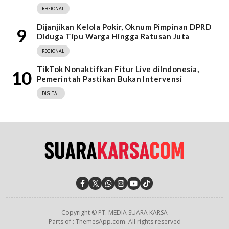
REGIONAL
Dijanjikan Kelola Pokir, Oknum Pimpinan DPRD
9
Diduga Tipu Warga Hingga Ratusan Juta
REGIONAL
TikTok Nonaktifkan Fitur Live diIndonesia,
10
Pemerintah Pastikan Bukan Intervensi
DIGITAL
Copyright © PT. MEDIA SUARA KARSA
Parts of : ThemesApp.com. All rights reserved