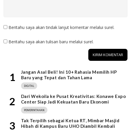
Beritahu saya akan tindak lanjut komentar melalui surel.
Beritahu saya akan tulisan baru melalui surel.
Jangan Asal Beli! Ini 10+ Rahasia Memilih HP
1
Baru yang Tepat dan Tahan Lama
DIGITAL
Dari Wekoila ke Pusat Kreativitas: Konawe Expo
2
Center Siap Jadi Kekuatan Baru Ekonomi
PEMERINTAHAN
Tak Terpilih sebagai Ketua RT, Mimbar Masjid
3
Hibah di Kampus Baru UHO Diambil Kembali