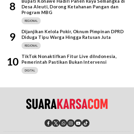
Bupati Konawe Hadiri Panen Raya Semangka di
8
Desa Aleuti, Dorong Ketahanan Pangan dan
Program MBG
REGIONAL
Dijanjikan Kelola Pokir, Oknum Pimpinan DPRD
9
Diduga Tipu Warga Hingga Ratusan Juta
REGIONAL
TikTok Nonaktifkan Fitur Live diIndonesia,
10
Pemerintah Pastikan Bukan Intervensi
DIGITAL