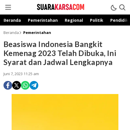
suarakarsa.com
Informasi terpercaya
Beranda
Pemerintahan
Regional
Politik
Pendidik
Beranda
Pemerintahan
Beasiswa Indonesia Bangkit
Kemenag 2023 Telah Dibuka, Ini
Syarat dan Jadwal Lengkapnya
Juni 7, 2023 11:25 am