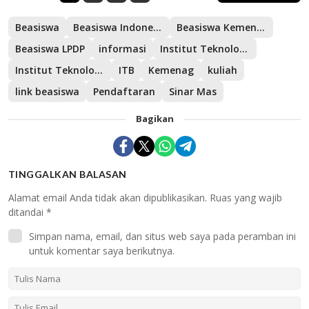
Beasiswa
Beasiswa Indonesia Bangkit
Beasiswa Kemenag LPDP
Beasiswa LPDP
informasi
Institut Teknologi Bandung
Institut Teknologi dan Sains Bandung
ITB
Kemenag
kuliah
link beasiswa
Pendaftaran
Sinar Mas
Bagikan
TINGGALKAN BALASAN
Alamat email Anda tidak akan dipublikasikan.
Ruas yang wajib
ditandai
*
Simpan nama, email, dan situs web saya pada peramban ini
untuk komentar saya berikutnya.