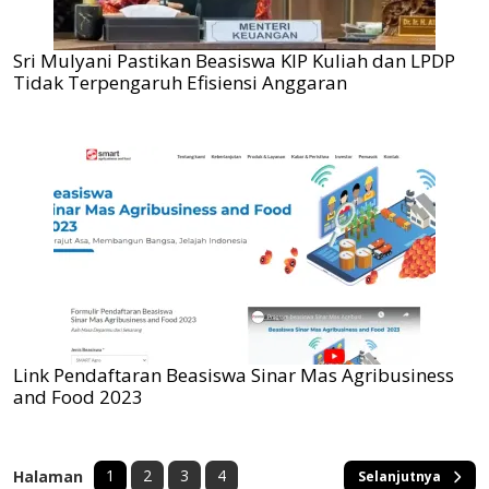
Sri Mulyani Pastikan Beasiswa KIP Kuliah dan LPDP
Tidak Terpengaruh Efisiensi Anggaran
Link Pendaftaran Beasiswa Sinar Mas Agribusiness
and Food 2023
1
2
3
4
Halaman
Selanjutnya