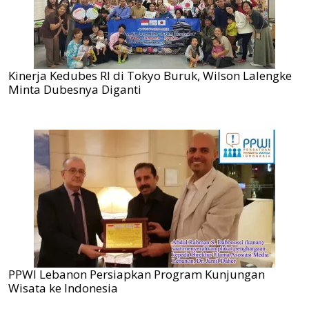
Kinerja Kedubes RI di Tokyo Buruk, Wilson Lalengke
Minta Dubesnya Diganti
PPWI Lebanon Persiapkan Program Kunjungan
Wisata ke Indonesia