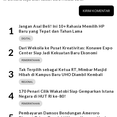
Jangan Asal Beli! Ini 10+ Rahasia Memilih HP
1
Baru yang Tepat dan Tahan Lama
DIGITAL
Dari Wekoila ke Pusat Kreativitas: Konawe Expo
2
Center Siap Jadi Kekuatan Baru Ekonomi
PEMERINTAHAN
Tak Terpilih sebagai Ketua RT, Mimbar Masjid
3
Hibah di Kampus Baru UHO Diambil Kembali
REGIONAL
170 Penari Cilik Wakatobi Siap Gemparkan Istana
4
Negara di HUT RI ke-80!
PEMERINTAHAN
Pembayaran Damsos Bendungan Ameroro