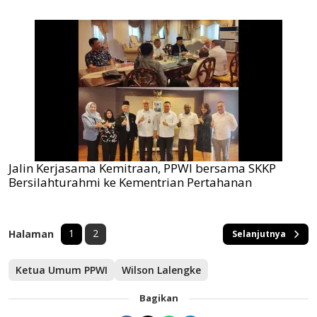
Jalin Kerjasama Kemitraan, PPWI bersama SKKP
Bersilahturahmi ke Kementrian Pertahanan
1
2
Halaman
Selanjutnya
Ketua Umum PPWI
Wilson Lalengke
Bagikan