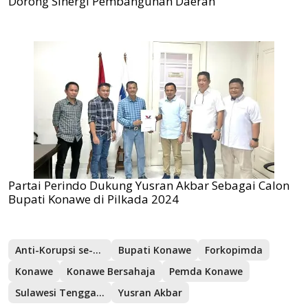
Dorong Sinergi Pembangunan Daerah
Partai Perindo Dukung Yusran Akbar Sebagai Calon
Bupati Konawe di Pilkada 2024
Anti-Korupsi se-Sultra
Bupati Konawe
Forkopimda
Konawe
Konawe Bersahaja
Pemda Konawe
Sulawesi Tenggara
Yusran Akbar