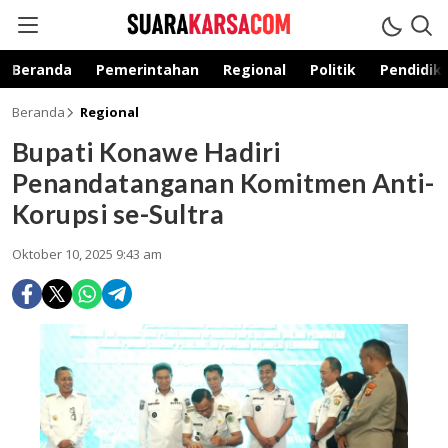
suarakarsa.com
Informasi terpercaya
Beranda
Pemerintahan
Regional
Politik
Pendidik
Beranda
Regional
Bupati Konawe Hadiri
Penandatanganan Komitmen Anti-
Korupsi se-Sultra
Oktober 10, 2025 9:43 am