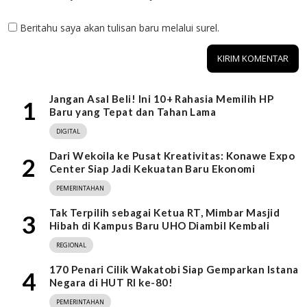
Beritahu saya akan tulisan baru melalui surel.
Jangan Asal Beli! Ini 10+ Rahasia Memilih HP
1
Baru yang Tepat dan Tahan Lama
DIGITAL
Dari Wekoila ke Pusat Kreativitas: Konawe Expo
2
Center Siap Jadi Kekuatan Baru Ekonomi
PEMERINTAHAN
Tak Terpilih sebagai Ketua RT, Mimbar Masjid
3
Hibah di Kampus Baru UHO Diambil Kembali
REGIONAL
170 Penari Cilik Wakatobi Siap Gemparkan Istana
4
Negara di HUT RI ke-80!
PEMERINTAHAN