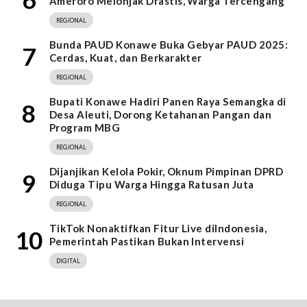
Ameroro Melonjak Drastis, Warga Tercengang
REGIONAL
Bunda PAUD Konawe Buka Gebyar PAUD 2025:
7
Cerdas, Kuat, dan Berkarakter
REGIONAL
Bupati Konawe Hadiri Panen Raya Semangka di
8
Desa Aleuti, Dorong Ketahanan Pangan dan
Program MBG
REGIONAL
Dijanjikan Kelola Pokir, Oknum Pimpinan DPRD
9
Diduga Tipu Warga Hingga Ratusan Juta
REGIONAL
TikTok Nonaktifkan Fitur Live diIndonesia,
10
Pemerintah Pastikan Bukan Intervensi
DIGITAL