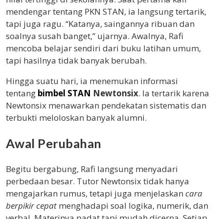
mendengar tentang PKN STAN, ia langsung tertarik,
tapi juga ragu. “Katanya, saingannya ribuan dan
soalnya susah banget,” ujarnya. Awalnya, Rafi
mencoba belajar sendiri dari buku latihan umum,
tapi hasilnya tidak banyak berubah.
Hingga suatu hari, ia menemukan informasi
tentang
bimbel STAN
Newtonsix
. Ia tertarik karena
Newtonsix menawarkan pendekatan sistematis dan
terbukti meloloskan banyak alumni.
Awal Perubahan
Begitu bergabung, Rafi langsung menyadari
perbedaan besar. Tutor Newtonsix tidak hanya
mengajarkan rumus, tetapi juga menjelaskan
cara
berpikir cepat
menghadapi soal logika, numerik, dan
verbal. Materinya padat tapi mudah dicerna. Setiap