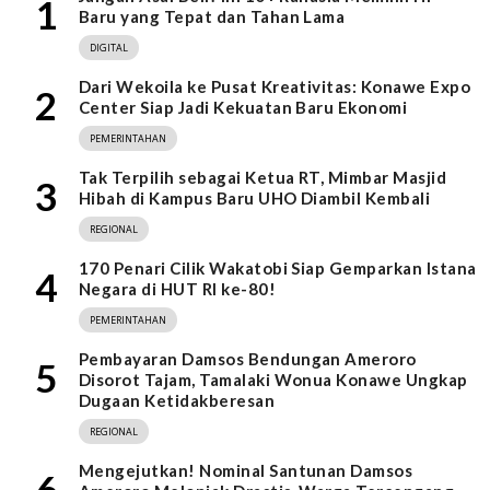
1
Baru yang Tepat dan Tahan Lama
DIGITAL
Dari Wekoila ke Pusat Kreativitas: Konawe Expo
2
Center Siap Jadi Kekuatan Baru Ekonomi
PEMERINTAHAN
Tak Terpilih sebagai Ketua RT, Mimbar Masjid
3
Hibah di Kampus Baru UHO Diambil Kembali
REGIONAL
170 Penari Cilik Wakatobi Siap Gemparkan Istana
4
Negara di HUT RI ke-80!
PEMERINTAHAN
Pembayaran Damsos Bendungan Ameroro
5
Disorot Tajam, Tamalaki Wonua Konawe Ungkap
Dugaan Ketidakberesan
REGIONAL
Mengejutkan! Nominal Santunan Damsos
6