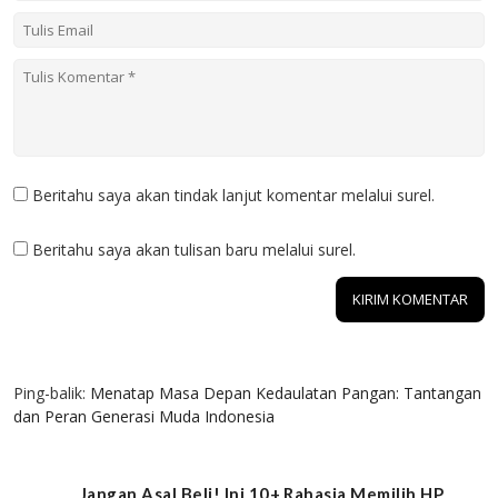
Beritahu saya akan tindak lanjut komentar melalui surel.
Beritahu saya akan tulisan baru melalui surel.
1 KOMENTAR
Ping-balik:
Menatap Masa Depan Kedaulatan Pangan: Tantangan
dan Peran Generasi Muda Indonesia
Jangan Asal Beli! Ini 10+ Rahasia Memilih HP