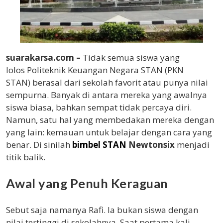
suarakarsa.com –
Tidak semua siswa yang
lolos Politeknik Keuangan Negara STAN (PKN
STAN) berasal dari sekolah favorit atau punya nilai
sempurna. Banyak di antara mereka yang awalnya
siswa biasa, bahkan sempat tidak percaya diri.
Namun, satu hal yang membedakan mereka dengan
yang lain: kemauan untuk belajar dengan cara yang
benar. Di sinilah
bimbel STAN
Newtonsix
menjadi
titik balik.
Awal yang Penuh Keraguan
Sebut saja namanya Rafi. Ia bukan siswa dengan
nilai tertinggi di sekolahnya. Saat pertama kali