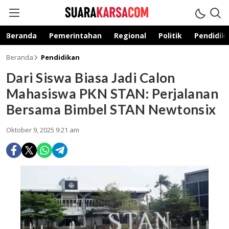
suarakarsa.com
Informasi terpercaya
Beranda
Pemerintahan
Regional
Politik
Pendidik
Beranda
Pendidikan
Dari Siswa Biasa Jadi Calon
Mahasiswa PKN STAN: Perjalanan
Bersama Bimbel STAN Newtonsix
Oktober 9, 2025 9:21 am