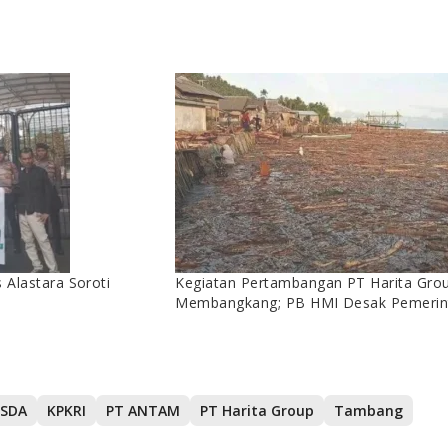
 Alastara Soroti
Kegiatan Pertambangan PT Harita Group
Membangkang; PB HMI Desak Pemerint
 SDA
KPKRI
PT ANTAM
PT Harita Group
Tambang