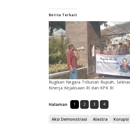
Berita Terkait
Rugikan Negara Triliunan Rupiah, Seknas
Kinerja Kejaksaan RI dan KPK RI
1
2
3
4
Halaman
Aksi Demonstrasi
Alastra
Korupsi