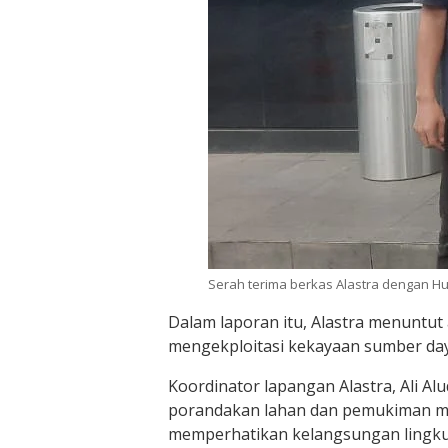
Serah terima berkas Alastra dengan Hu
Dalam laporan itu, Alastra menuntut
mengekploitasi kekayaan sumber day
Koordinator lapangan Alastra, Ali A
porandakan lahan dan pemukiman ma
memperhatikan kelangsungan lingkun