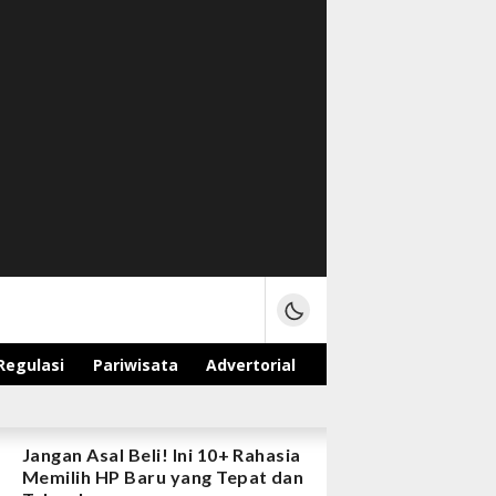
Regulasi
Pariwisata
Advertorial
Jangan Asal Beli! Ini 10+ Rahasia
Memilih HP Baru yang Tepat dan