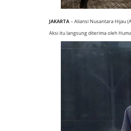
JAKARTA
– Aliansi Nusantara Hijau (
Aksi itu langsung diterima oleh Huma