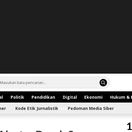
al
Politik
Pendidikan
Digital
Ekonomi
Hukum & 
mer
Kode Etik Jurnalistik
Sorotan
Pedoman Media Siber
1