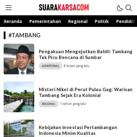
suarakarsa.com
Informasi terpercaya
Beranda
Pemerintahan
Regional
Politik
Pendidik
#TAMBANG
Pengakuan Mengejutkan Bahlil: Tambang
Tak Picu Bencana di Sumbar
8 bulan yang lalu
ADVERTORIAL
Misteri Nikel di Perut Pulau Gag: Warisan
Tambang Sejak Era Kolonial
1 tahun yang lalu
REGIONAL
Kebijakan Investasi Pertambangan
Indonesia Minim Kualitas