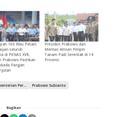
pan 100 Ribu Petani
Presiden Prabowo dan
ayan seluruh
Mentan Amran Pimpin
ia di PENAS XVll,
Tanam Padi Serentak di 14
n Prabowo Pastikan
Provinsi
bada Pangan
njutan
Kementerian Pertanian
Prabowo Subianto
Bagikan