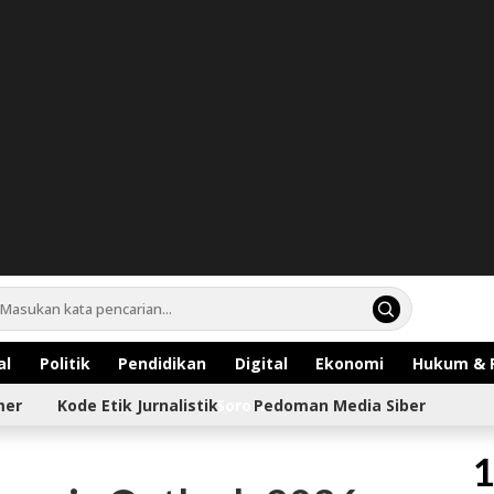
al
Politik
Pendidikan
Digital
Ekonomi
Hukum & 
mer
Kode Etik Jurnalistik
Sorotan
Pedoman Media Siber
1