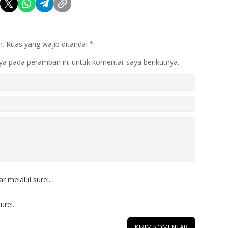
n.
Ruas yang wajib ditandai
*
ya pada peramban ini untuk komentar saya berikutnya.
r melalui surel.
urel.