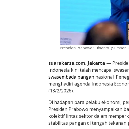
Presiden Prabowo Subianto. (Sumber 
suarakarsa.com, Jakarta —
Presid
Indonesia kini telah mencapai swase
swasembada pangan
nasional. Peneg
menghadiri agenda Indonesia Econom
(13/2/2026).
Di hadapan para pelaku ekonomi, p
Presiden Prabowo menyampaikan bah
kolektif lintas sektor dalam memper
stabilitas pangan di tengah tekanan g