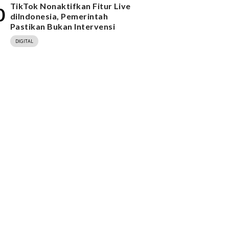
TikTok Nonaktifkan Fitur Live
0
diIndonesia, Pemerintah
Pastikan Bukan Intervensi
DIGITAL