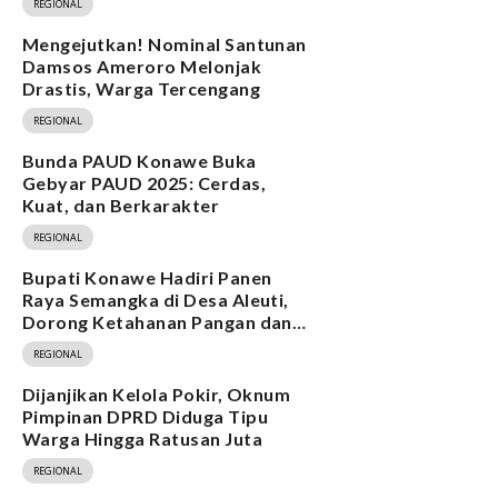
REGIONAL
Mengejutkan! Nominal Santunan
Damsos Ameroro Melonjak
Drastis, Warga Tercengang
REGIONAL
Bunda PAUD Konawe Buka
Gebyar PAUD 2025: Cerdas,
Kuat, dan Berkarakter
REGIONAL
Bupati Konawe Hadiri Panen
Raya Semangka di Desa Aleuti,
Dorong Ketahanan Pangan dan
Program MBG
REGIONAL
Dijanjikan Kelola Pokir, Oknum
Pimpinan DPRD Diduga Tipu
Warga Hingga Ratusan Juta
REGIONAL