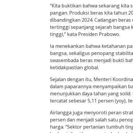
“Kita buktikan bahwa sekarang kita
pangan. Produksi beras kita tahun 20
dibandingkan 2024. Cadangan beras di
tertinggi sepanjang sejarah bangsa 
tinggi,” kata Presiden Prabowo.
Ia menekankan bahwa ketahanan pa
bangsa, sekaligus penopang stabilit
swasembada beras menjadi bukti ba
ketidakpastian global.
Sejalan dengan itu, Menteri Koordin
dalam paparannya menyampaikan bah
menunjukkan daya tahan yang solid.
tercatat sebesar 5,11 persen (yoy), te
Airlangga juga menyoroti peran stra
persen dan menjadi salah satu peno
harga. “Sektor pertanian tumbuh tin