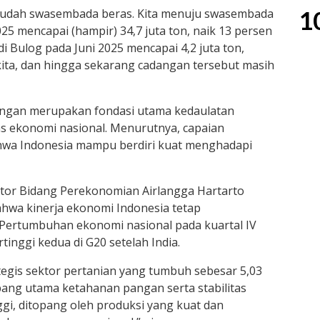
1
 sudah swasembada beras. Kita menuju swasembada
25 mencapai (hampir) 34,7 juta ton, naik 13 persen
 Bulog pada Juni 2025 mencapai 4,2 juta ton,
kita, dan hingga sekarang cadangan tersebut masih
ngan merupakan fondasi utama kedaulatan
as ekonomi nasional. Menurutnya, capaian
hwa Indonesia mampu berdiri kuat menghadapi
ator Bidang Perekonomian Airlangga Hartarto
wa kinerja ekonomi Indonesia tetap
 Pertumbuhan ekonomi nasional pada kuartal IV
rtinggi kedua di G20 setelah India.
tegis sektor pertanian yang tumbuh sebesar 5,03
pang utama ketahanan pangan serta stabilitas
ggi, ditopang oleh produksi yang kuat dan