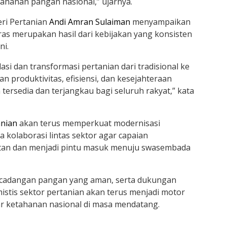
ahanan pangan nasional,” ujarnya.
ri Pertanian
Andi Amran Sulaiman
menyampaikan
s merupakan hasil dari kebijakan yang konsisten
ni.
asi dan transformasi pertanian dari tradisional ke
 produktivitas, efisiensi, dan kesejahteraan
tersedia dan terjangkau bagi seluruh rakyat,” kata
anian
akan terus memperkuat modernisasi
ta kolaborasi lintas sektor agar capaian
tan dan menjadi pintu masuk menuju swasembada
, cadangan pangan yang aman, serta dukungan
istis sektor pertanian akan terus menjadi motor
r ketahanan nasional di masa mendatang.