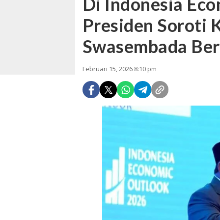
Di Indonesia Ec
Presiden Soroti 
Swasembada Ber
Februari 15, 2026 8:10 pm