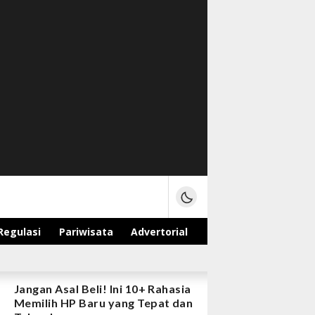
Regulasi
Pariwisata
Advertorial
Jangan Asal Beli! Ini 10+ Rahasia
Memilih HP Baru yang Tepat dan