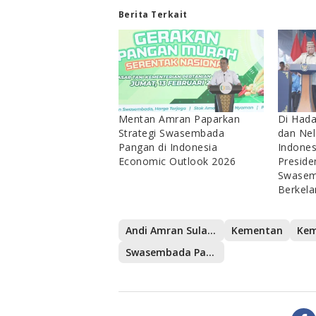
Berita Terkait
Mentan Amran Paparkan
Di Hada
Strategi Swasembada
dan Nel
Pangan di Indonesia
Indones
Economic Outlook 2026
Preside
Swasem
Berkela
Andi Amran Sulaiman
Kementan
Swasembada Pangan