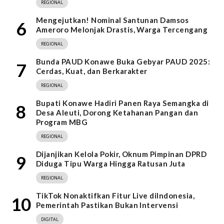
REGIONAL
Mengejutkan! Nominal Santunan Damsos
6
Ameroro Melonjak Drastis, Warga Tercengang
REGIONAL
Bunda PAUD Konawe Buka Gebyar PAUD 2025:
7
Cerdas, Kuat, dan Berkarakter
REGIONAL
Bupati Konawe Hadiri Panen Raya Semangka di
8
Desa Aleuti, Dorong Ketahanan Pangan dan
Program MBG
REGIONAL
Dijanjikan Kelola Pokir, Oknum Pimpinan DPRD
9
Diduga Tipu Warga Hingga Ratusan Juta
REGIONAL
TikTok Nonaktifkan Fitur Live diIndonesia,
10
Pemerintah Pastikan Bukan Intervensi
DIGITAL