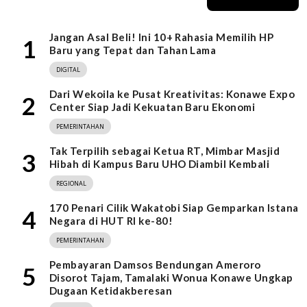
Jangan Asal Beli! Ini 10+ Rahasia Memilih HP
1
Baru yang Tepat dan Tahan Lama
DIGITAL
Dari Wekoila ke Pusat Kreativitas: Konawe Expo
2
Center Siap Jadi Kekuatan Baru Ekonomi
PEMERINTAHAN
Tak Terpilih sebagai Ketua RT, Mimbar Masjid
3
Hibah di Kampus Baru UHO Diambil Kembali
REGIONAL
170 Penari Cilik Wakatobi Siap Gemparkan Istana
4
Negara di HUT RI ke-80!
PEMERINTAHAN
Pembayaran Damsos Bendungan Ameroro
5
Disorot Tajam, Tamalaki Wonua Konawe Ungkap
Dugaan Ketidakberesan