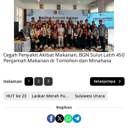
Cegah Penyakit Akibat Makanan, BGN Sulut Latih 450
Penjamah Makanan di Tomohon dan Minahasa
1
2
3
Halaman
Selanjutnya
HUT ke 23
Laskar Merah Putih
Sulawesi Utara
Bagikan