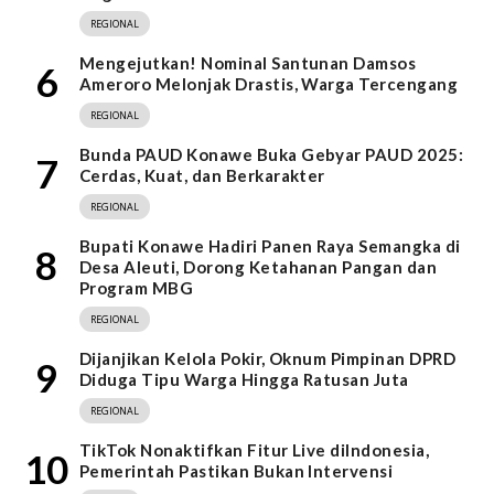
REGIONAL
Mengejutkan! Nominal Santunan Damsos
6
Ameroro Melonjak Drastis, Warga Tercengang
REGIONAL
Bunda PAUD Konawe Buka Gebyar PAUD 2025:
7
Cerdas, Kuat, dan Berkarakter
REGIONAL
Bupati Konawe Hadiri Panen Raya Semangka di
8
Desa Aleuti, Dorong Ketahanan Pangan dan
Program MBG
REGIONAL
Dijanjikan Kelola Pokir, Oknum Pimpinan DPRD
9
Diduga Tipu Warga Hingga Ratusan Juta
REGIONAL
TikTok Nonaktifkan Fitur Live diIndonesia,
10
Pemerintah Pastikan Bukan Intervensi