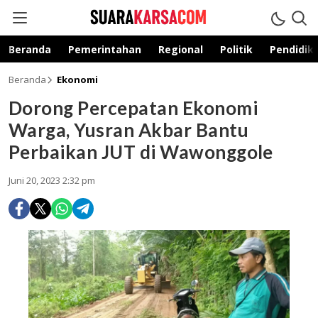
suarakarsa.com
Informasi terpercaya
Beranda
Pemerintahan
Regional
Politik
Pendidik
Beranda
Ekonomi
Dorong Percepatan Ekonomi
Warga, Yusran Akbar Bantu
Perbaikan JUT di Wawonggole
Juni 20, 2023 2:32 pm