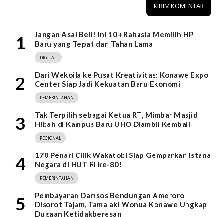
Jangan Asal Beli! Ini 10+ Rahasia Memilih HP
1
Baru yang Tepat dan Tahan Lama
DIGITAL
Dari Wekoila ke Pusat Kreativitas: Konawe Expo
2
Center Siap Jadi Kekuatan Baru Ekonomi
PEMERINTAHAN
Tak Terpilih sebagai Ketua RT, Mimbar Masjid
3
Hibah di Kampus Baru UHO Diambil Kembali
REGIONAL
170 Penari Cilik Wakatobi Siap Gemparkan Istana
4
Negara di HUT RI ke-80!
PEMERINTAHAN
Pembayaran Damsos Bendungan Ameroro
5
Disorot Tajam, Tamalaki Wonua Konawe Ungkap
Dugaan Ketidakberesan