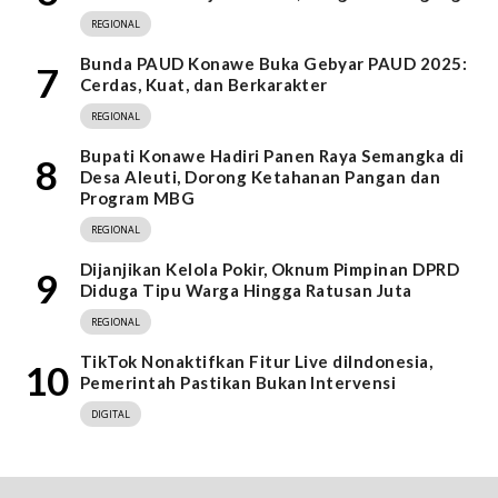
REGIONAL
Bunda PAUD Konawe Buka Gebyar PAUD 2025:
7
Cerdas, Kuat, dan Berkarakter
REGIONAL
Bupati Konawe Hadiri Panen Raya Semangka di
8
Desa Aleuti, Dorong Ketahanan Pangan dan
Program MBG
REGIONAL
Dijanjikan Kelola Pokir, Oknum Pimpinan DPRD
9
Diduga Tipu Warga Hingga Ratusan Juta
REGIONAL
TikTok Nonaktifkan Fitur Live diIndonesia,
10
Pemerintah Pastikan Bukan Intervensi
DIGITAL