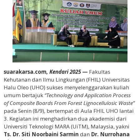
suarakarsa.com
, Kendari 2025
—
Fakultas
Kehutanan dan Ilmu Lingkungan (FHIL) Universitas
Halu Oleo (UHO) sukses menyelenggarakan kuliah
umum bertajuk
“Technology and Application Process
of Composite Boards From Forest Lignocellulosic Waste”
pada Senin (8/9), bertempat di Aula FHIL UHO lantai
3. Kegiatan ini menghadirkan dua akademisi dari
Universiti Teknologi MARA (UiTM), Malaysia, yakni
Ts. Dr. Siti Noorbaini Sarmin
dan
Dr. Nurrohana