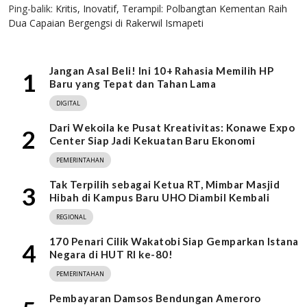
Ping-balik:
Kritis, Inovatif, Terampil: Polbangtan Kementan Raih
Dua Capaian Bergengsi di Rakerwil Ismapeti
Jangan Asal Beli! Ini 10+ Rahasia Memilih HP
1
Baru yang Tepat dan Tahan Lama
DIGITAL
Dari Wekoila ke Pusat Kreativitas: Konawe Expo
2
Center Siap Jadi Kekuatan Baru Ekonomi
PEMERINTAHAN
Tak Terpilih sebagai Ketua RT, Mimbar Masjid
3
Hibah di Kampus Baru UHO Diambil Kembali
REGIONAL
170 Penari Cilik Wakatobi Siap Gemparkan Istana
4
Negara di HUT RI ke-80!
PEMERINTAHAN
Pembayaran Damsos Bendungan Ameroro