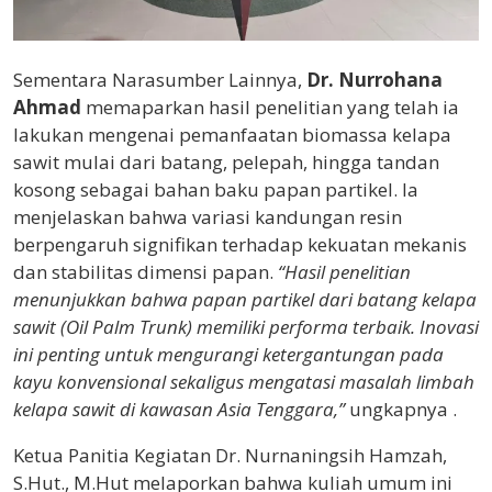
Sementara Narasumber Lainnya,
Dr. Nurrohana
Ahmad
memaparkan hasil penelitian yang telah ia
lakukan mengenai pemanfaatan biomassa kelapa
sawit mulai dari batang, pelepah, hingga tandan
kosong sebagai bahan baku papan partikel. Ia
menjelaskan bahwa variasi kandungan resin
berpengaruh signifikan terhadap kekuatan mekanis
dan stabilitas dimensi papan.
“Hasil penelitian
menunjukkan bahwa papan partikel dari batang kelapa
sawit (Oil Palm Trunk) memiliki performa terbaik. Inovasi
ini penting untuk mengurangi ketergantungan pada
kayu konvensional sekaligus mengatasi masalah limbah
kelapa sawit di kawasan Asia Tenggara,”
ungkapnya .
Ketua Panitia Kegiatan Dr. Nurnaningsih Hamzah,
S.Hut., M.Hut melaporkan bahwa kuliah umum ini