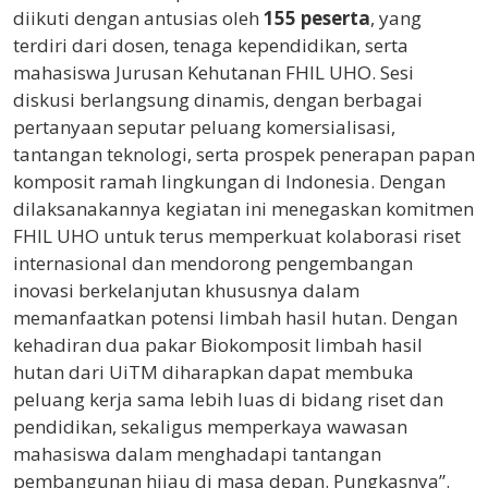
diikuti dengan antusias oleh
155 peserta
, yang
terdiri dari dosen, tenaga kependidikan, serta
mahasiswa Jurusan Kehutanan FHIL UHO. Sesi
diskusi berlangsung dinamis, dengan berbagai
pertanyaan seputar peluang komersialisasi,
tantangan teknologi, serta prospek penerapan papan
komposit ramah lingkungan di Indonesia. Dengan
dilaksanakannya kegiatan ini menegaskan komitmen
FHIL UHO untuk terus memperkuat kolaborasi riset
internasional dan mendorong pengembangan
inovasi berkelanjutan khususnya dalam
memanfaatkan potensi limbah hasil hutan. Dengan
kehadiran dua pakar Biokomposit limbah hasil
hutan dari UiTM diharapkan dapat membuka
peluang kerja sama lebih luas di bidang riset dan
pendidikan, sekaligus memperkaya wawasan
mahasiswa dalam menghadapi tantangan
pembangunan hijau di masa depan. Pungkasnya”.