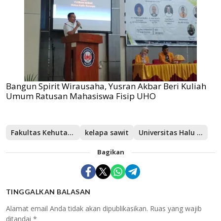
Bangun Spirit Wirausaha, Yusran Akbar Beri Kuliah
Umum Ratusan Mahasiswa Fisip UHO
Fakultas Kehutanan dan Ilmu Lingkungan
kelapa sawit
Universitas Halu Oleo
Bagikan
TINGGALKAN BALASAN
Alamat email Anda tidak akan dipublikasikan.
Ruas yang wajib
ditandai
*