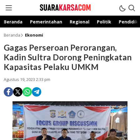
suarakarsa.com
Informasi terpercaya
Beranda
Pemerintahan
Regional
Politik
Pendidik
Beranda
Ekonomi
Gagas Perseroan Perorangan,
Kadin Sultra Dorong Peningkatan
Kapasitas Pelaku UMKM
Agustus 19, 2023 2:33 pm