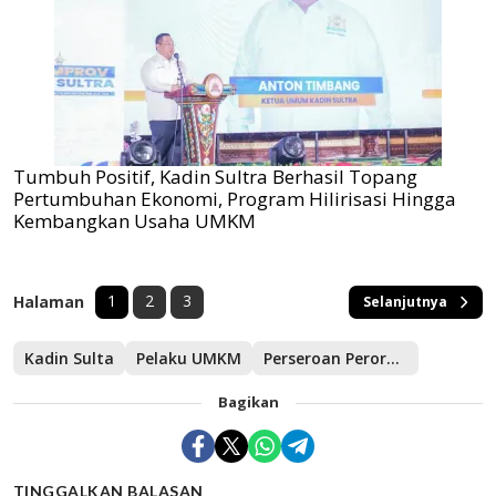
Tumbuh Positif, Kadin Sultra Berhasil Topang
Pertumbuhan Ekonomi, Program Hilirisasi Hingga
Kembangkan Usaha UMKM
1
2
3
Halaman
Selanjutnya
Kadin Sulta
Pelaku UMKM
Perseroan Perorangan
Bagikan
TINGGALKAN BALASAN