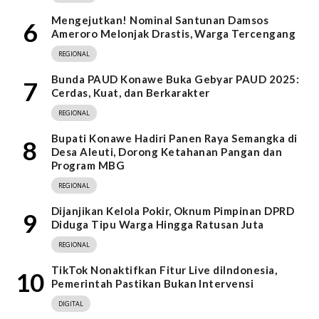
Mengejutkan! Nominal Santunan Damsos
6
Ameroro Melonjak Drastis, Warga Tercengang
REGIONAL
Bunda PAUD Konawe Buka Gebyar PAUD 2025:
7
Cerdas, Kuat, dan Berkarakter
REGIONAL
Bupati Konawe Hadiri Panen Raya Semangka di
8
Desa Aleuti, Dorong Ketahanan Pangan dan
Program MBG
REGIONAL
Dijanjikan Kelola Pokir, Oknum Pimpinan DPRD
9
Diduga Tipu Warga Hingga Ratusan Juta
REGIONAL
TikTok Nonaktifkan Fitur Live diIndonesia,
10
Pemerintah Pastikan Bukan Intervensi
DIGITAL