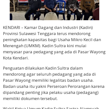
KENDARI – Kamar Dagang dan Industri (Kadin)
Provinsi Sulawesi Tenggara terus mendorong
peningkatan kapasitas bagi Usaha Mikro Kecil dan
Menengah (UMKM). Kadin Sultra kini mulai
menyasar para pedagang yang ada di Pasar Wayong
Kota Kendari.
Penguatan dilakukan Kadin Sultra dalam
mendorong agar seluruh pedagang yang ada di
Pasar Wayong memiliki legalitas badan usaha.
Badan usaha itu yakni Perseroan Perorangan karena
dipandang penting jika pelaku usaha (pedagang)
memiliki dokumen tersebut.
Wakil Ketua Umum Kadin Sultra Sastra Alamsyah