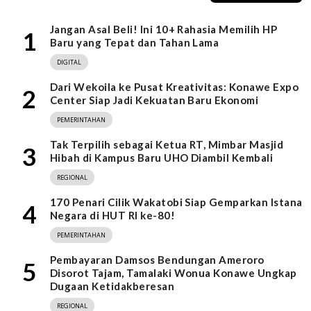
Jangan Asal Beli! Ini 10+ Rahasia Memilih HP
1
Baru yang Tepat dan Tahan Lama
DIGITAL
Dari Wekoila ke Pusat Kreativitas: Konawe Expo
2
Center Siap Jadi Kekuatan Baru Ekonomi
PEMERINTAHAN
Tak Terpilih sebagai Ketua RT, Mimbar Masjid
3
Hibah di Kampus Baru UHO Diambil Kembali
REGIONAL
170 Penari Cilik Wakatobi Siap Gemparkan Istana
4
Negara di HUT RI ke-80!
PEMERINTAHAN
Pembayaran Damsos Bendungan Ameroro
5
Disorot Tajam, Tamalaki Wonua Konawe Ungkap
Dugaan Ketidakberesan
REGIONAL