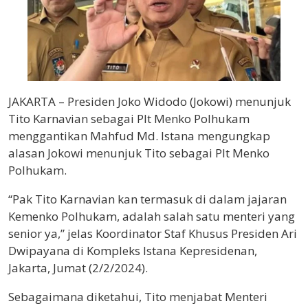
JAKARTA – Presiden Joko Widodo (Jokowi) menunjuk
Tito Karnavian sebagai Plt Menko Polhukam
menggantikan Mahfud Md. Istana mengungkap
alasan Jokowi menunjuk Tito sebagai Plt Menko
Polhukam.
“Pak Tito Karnavian kan termasuk di dalam jajaran
Kemenko Polhukam, adalah salah satu menteri yang
senior ya,” jelas Koordinator Staf Khusus Presiden Ari
Dwipayana di Kompleks Istana Kepresidenan,
Jakarta, Jumat (2/2/2024).
Sebagaimana diketahui, Tito menjabat Menteri