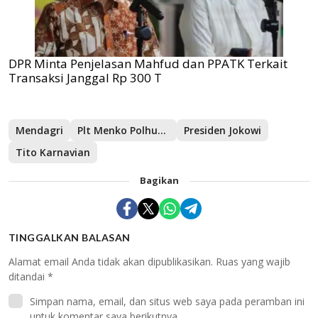
DPR Minta Penjelasan Mahfud dan PPATK Terkait
Transaksi Janggal Rp 300 T
Mendagri
Plt Menko Polhukam
Presiden Jokowi
Tito Karnavian
Bagikan
TINGGALKAN BALASAN
Alamat email Anda tidak akan dipublikasikan.
Ruas yang wajib
ditandai
*
Simpan nama, email, dan situs web saya pada peramban ini
untuk komentar saya berikutnya.