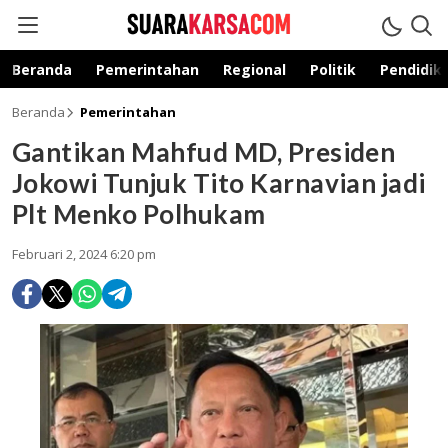
suarakarsa.com
Informasi terpercaya
Beranda
Pemerintahan
Regional
Politik
Pendidik
Beranda
Pemerintahan
Gantikan Mahfud MD, Presiden
Jokowi Tunjuk Tito Karnavian jadi
Plt Menko Polhukam
Februari 2, 2024 6:20 pm