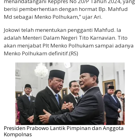
menandatangani Keppres No 20/P Tahun 2024, yang
berisi pemberhentian dengan hormat Bp. Mahfud
Md sebagai Menko Polhukam,” ujar Ari.
Jokowi telah menentukan pengganti Mahfud. Ia
adalah Menteri Dalam Negeri Tito Karnavian. Tito
akan menjabat Plt Menko Polhukam sampai adanya
Menko Polhukam definitif.(RS)
Presiden Prabowo Lantik Pimpinan dan Anggota
Kompolnas