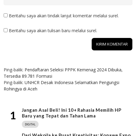
Beritahu saya akan tindak lanjut komentar melalui surel.
Beritahu saya akan tulisan baru melalui surel.
2 KOMENTAR
Ping-balik:
Pendaftaran Seleksi PPPK Kemenag 2024 Dibuka,
Tersedia 89.781 Formasi
Ping-balik:
UNHCR Desak Indonesia Selamatkan Pengungsi
Rohingya di Aceh
Jangan Asal Beli! Ini 10+ Rahasia Memilih HP
1
Baru yang Tepat dan Tahan Lama
DIGITAL
Dari Wekoila ke Pusat Kreativitas: Konawe Expo