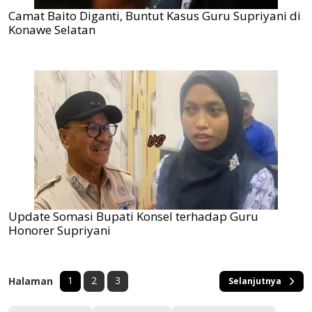
Camat Baito Diganti, Buntut Kasus Guru Supriyani di
Konawe Selatan
Update Somasi Bupati Konsel terhadap Guru
Honorer Supriyani
1
2
3
Halaman
Selanjutnya