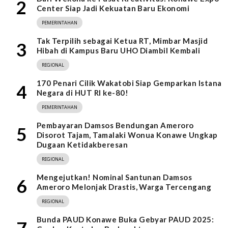
2
Center Siap Jadi Kekuatan Baru Ekonomi
PEMERINTAHAN
Tak Terpilih sebagai Ketua RT, Mimbar Masjid
3
Hibah di Kampus Baru UHO Diambil Kembali
REGIONAL
170 Penari Cilik Wakatobi Siap Gemparkan Istana
4
Negara di HUT RI ke-80!
PEMERINTAHAN
Pembayaran Damsos Bendungan Ameroro
5
Disorot Tajam, Tamalaki Wonua Konawe Ungkap
Dugaan Ketidakberesan
REGIONAL
Mengejutkan! Nominal Santunan Damsos
6
Ameroro Melonjak Drastis, Warga Tercengang
REGIONAL
Bunda PAUD Konawe Buka Gebyar PAUD 2025: