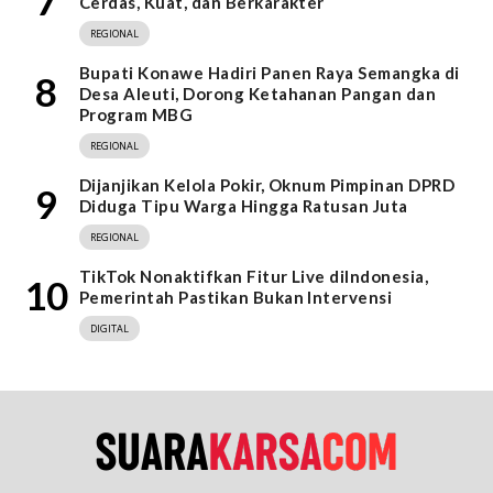
7
Cerdas, Kuat, dan Berkarakter
REGIONAL
Bupati Konawe Hadiri Panen Raya Semangka di
8
Desa Aleuti, Dorong Ketahanan Pangan dan
Program MBG
REGIONAL
Dijanjikan Kelola Pokir, Oknum Pimpinan DPRD
9
Diduga Tipu Warga Hingga Ratusan Juta
REGIONAL
TikTok Nonaktifkan Fitur Live diIndonesia,
10
Pemerintah Pastikan Bukan Intervensi
DIGITAL