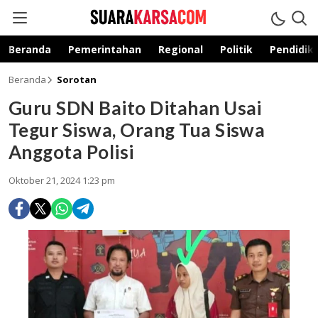
suarakarsa.com
Informasi terpercaya
Beranda
Pemerintahan
Regional
Politik
Pendidik
Beranda
Sorotan
Guru SDN Baito Ditahan Usai
Tegur Siswa, Orang Tua Siswa
Anggota Polisi
Oktober 21, 2024 1:23 pm