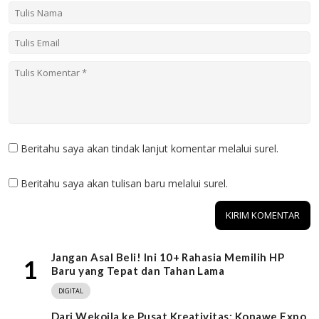
Beritahu saya akan tindak lanjut komentar melalui surel.
Beritahu saya akan tulisan baru melalui surel.
Jangan Asal Beli! Ini 10+ Rahasia Memilih HP
1
Baru yang Tepat dan Tahan Lama
DIGITAL
Dari Wekoila ke Pusat Kreativitas: Konawe Expo