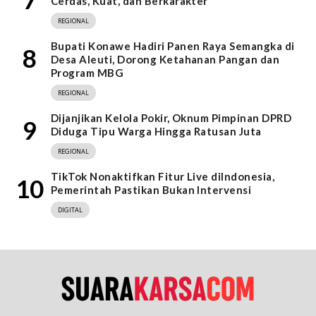
Cerdas, Kuat, dan Berkarakter
REGIONAL
Bupati Konawe Hadiri Panen Raya Semangka di
8
Desa Aleuti, Dorong Ketahanan Pangan dan
Program MBG
REGIONAL
Dijanjikan Kelola Pokir, Oknum Pimpinan DPRD
9
Diduga Tipu Warga Hingga Ratusan Juta
REGIONAL
TikTok Nonaktifkan Fitur Live diIndonesia,
10
Pemerintah Pastikan Bukan Intervensi
DIGITAL