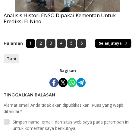
Analisis Histori ENSO Dipakai Kementan Untuk
Prediksi El Nino
1
2
3
4
5
6
Halaman
Selanjutnya
Tani
Bagikan
TINGGALKAN BALASAN
Alamat email Anda tidak akan dipublikasikan.
Ruas yang wajib
ditandai
*
Simpan nama, email, dan situs web saya pada peramban ini
untuk komentar saya berikutnya.