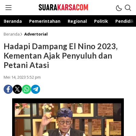
suarakarsa.com
Informasi terpercaya
Beranda
Pemerintahan
Regional
Politik
Pendidik
Beranda
Advertorial
Hadapi Dampang El Nino 2023,
Kementan Ajak Penyuluh dan
Petani Atasi
Mei 14, 2023 5:52 pm