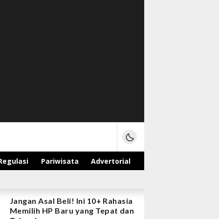
Regulasi
Pariwisata
Advertorial
Jangan Asal Beli! Ini 10+ Rahasia
Memilih HP Baru yang Tepat dan