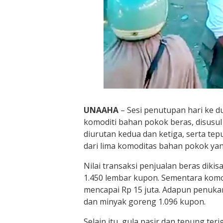
UNAAHA
– Sesi penutupan hari ke 
komoditi bahan pokok beras, disusu
diurutan kedua dan ketiga, serta tep
dari lima komoditas bahan pokok yan
Nilai transaksi penjualan beras dik
1.450 lembar kupon. Sementara komo
mencapai Rp 15 juta. Adapun penuka
dan minyak goreng 1.096 kupon.
Selain itu, gula pasir dan tepung te