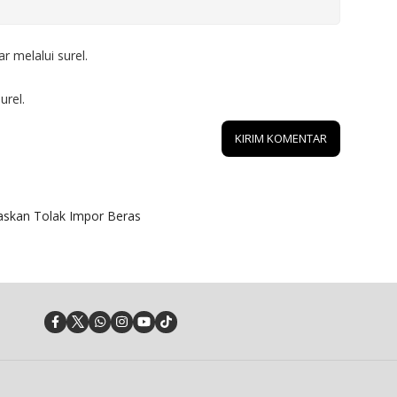
r melalui surel.
urel.
skan Tolak Impor Beras