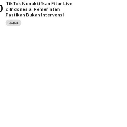
TikTok Nonaktifkan Fitur Live
0
diIndonesia, Pemerintah
Pastikan Bukan Intervensi
DIGITAL