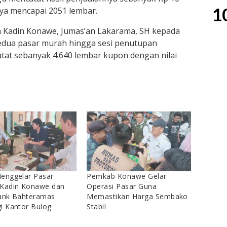
1
ya mencapai 2051 lembar.
h Kadin Konawe, Jumas’an Lakarama, SH kepada
edua pasar murah hingga sesi penutupan
atat sebanyak 4.640 lembar kupon dengan nilai
enggelar Pasar
Pemkab Konawe Gelar
 Kadin Konawe dan
Operasi Pasar Guna
Bank Bahteramas
Memastikan Harga Sembako
i Kantor Bulog
Stabil