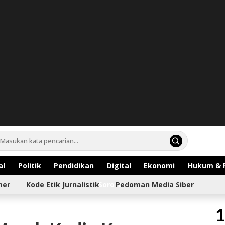
al
Politik
Pendidikan
Digital
Ekonomi
Hukum & 
mer
Kode Etik Jurnalistik
Sorotan
Pedoman Media Siber
1