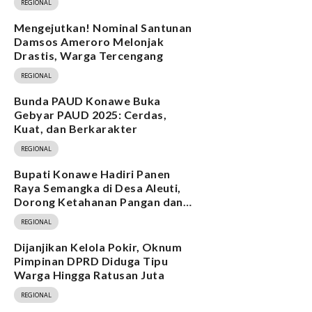
REGIONAL
Mengejutkan! Nominal Santunan
Damsos Ameroro Melonjak
Drastis, Warga Tercengang
REGIONAL
Bunda PAUD Konawe Buka
Gebyar PAUD 2025: Cerdas,
Kuat, dan Berkarakter
REGIONAL
Bupati Konawe Hadiri Panen
Raya Semangka di Desa Aleuti,
Dorong Ketahanan Pangan dan
Program MBG
REGIONAL
Dijanjikan Kelola Pokir, Oknum
Pimpinan DPRD Diduga Tipu
Warga Hingga Ratusan Juta
REGIONAL