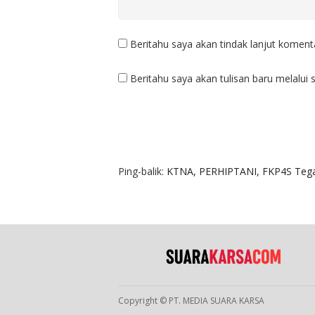
Beritahu saya akan tindak lanjut komenta
Beritahu saya akan tulisan baru melalui s
1 KOMENTAR
Ping-balik:
KTNA, PERHIPTANI, FKP4S Tega
Copyright © PT. MEDIA SUARA KARSA