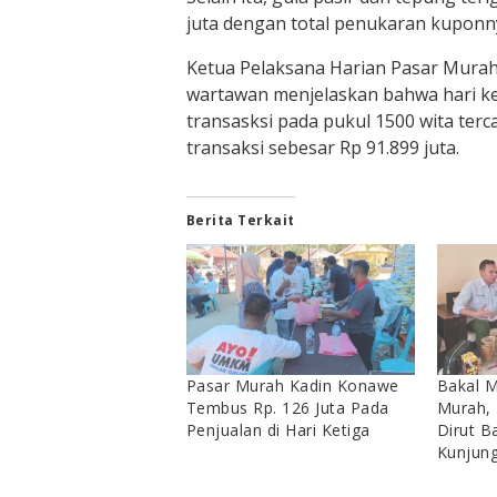
juta dengan total penukaran kuponn
Ketua Pelaksana Harian Pasar Mura
wartawan menjelaskan bahwa hari k
transasksi pada pukul 1500 wita terc
transaksi sebesar Rp 91.899 juta.
Berita Terkait
Pasar Murah Kadin Konawe
Bakal M
Tembus Rp. 126 Juta Pada
Murah,
Penjualan di Hari Ketiga
Dirut 
Kunjung