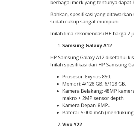
berbagai merk yang tentunya dapat k
Bahkan, spesifikasi yang ditawarkan
sudah cukup sangat mumpuni.
Inilah lima rekomendasi
HP
harga 2 j
Samsung Galaxy A12
HP Samsung Galaxy A12 diketahui kisa
Inilah spesifikasi dari HP Samsung Gal
Prosesor: Exynos 850.
Memori: 4/128 GB, 6/128 GB.
Kamera Belakang: 48MP kamera
makro + 2MP sensor depth.
Kamera Depan: 8MP..
Baterai: 5.000 mAh (mendukung 
Vivo Y22