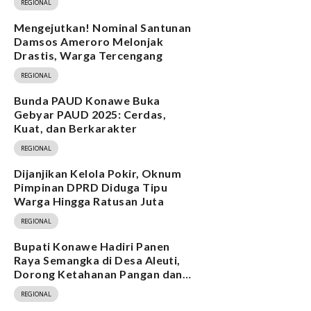
REGIONAL
Mengejutkan! Nominal Santunan
Damsos Ameroro Melonjak
Drastis, Warga Tercengang
REGIONAL
Bunda PAUD Konawe Buka
Gebyar PAUD 2025: Cerdas,
Kuat, dan Berkarakter
REGIONAL
Dijanjikan Kelola Pokir, Oknum
Pimpinan DPRD Diduga Tipu
Warga Hingga Ratusan Juta
REGIONAL
Bupati Konawe Hadiri Panen
Raya Semangka di Desa Aleuti,
Dorong Ketahanan Pangan dan
Program MBG
REGIONAL