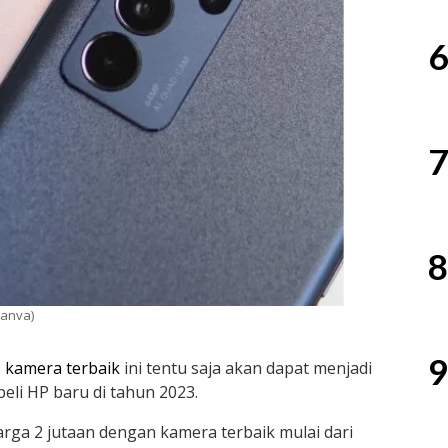
6
7
8
Canva)
9
s
kamera terbaik
ini tentu saja akan dapat menjadi
eli HP baru di tahun 2023.
arga 2 jutaan dengan kamera terbaik mulai dari