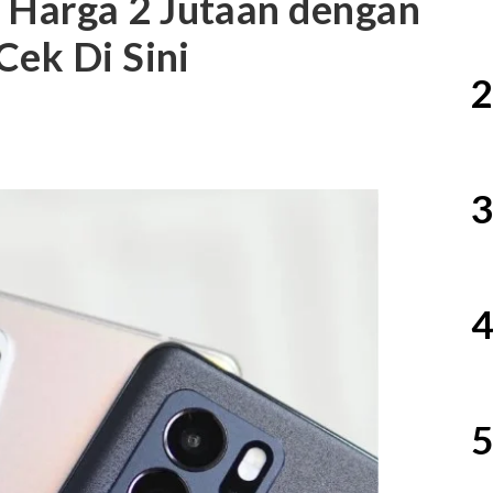
Harga 2 Jutaan dengan
Cek Di Sini
2
3
4
5