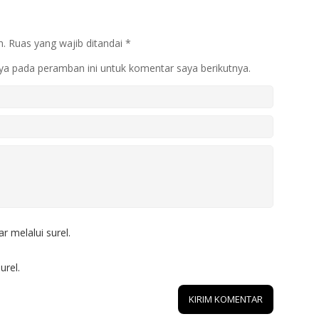
n.
Ruas yang wajib ditandai
*
ya pada peramban ini untuk komentar saya berikutnya.
r melalui surel.
urel.