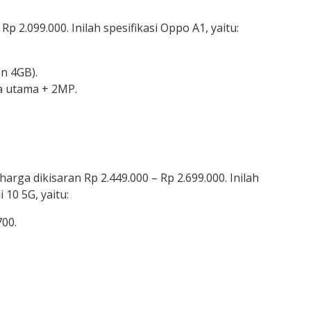
 2.099.000. Inilah spesifikasi Oppo A1, yaitu:
n 4GB).
 utama + 2MP.
arga dikisaran Rp 2.449.000 – Rp 2.699.000. Inilah
 10 5G, yaitu:
00.