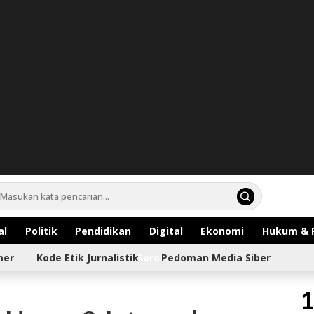
al
Politik
Pendidikan
Digital
Ekonomi
Hukum & 
mer
Kode Etik Jurnalistik
Sorotan
Pedoman Media Siber
1