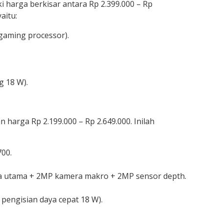
ki harga berkisar antara Rp 2.399.000 – Rp
yaitu:
gaming processor).
g 18 W).
 harga Rp 2.199.000 – Rp 2.649.000. Inilah
00.
 utama + 2MP kamera makro + 2MP sensor depth.
pengisian daya cepat 18 W).