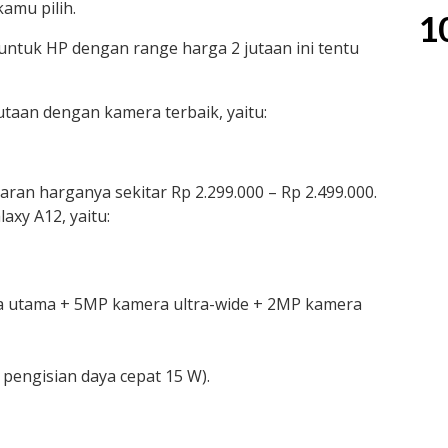
amu pilih.
1
 untuk HP dengan range harga 2 jutaan ini tentu
utaan dengan kamera terbaik, yaitu:
ran harganya sekitar Rp 2.299.000 – Rp 2.499.000.
axy A12, yaitu:
 utama + 5MP kamera ultra-wide + 2MP kamera
pengisian daya cepat 15 W).