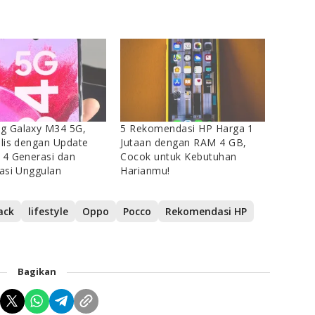
g Galaxy M34 5G,
5 Rekomendasi HP Harga 1
ilis dengan Update
Jutaan dengan RAM 4 GB,
 4 Generasi dan
Cocok untuk Kebutuhan
kasi Unggulan
Harianmu!
ack
lifestyle
Oppo
Pocco
Rekomendasi HP
Bagikan