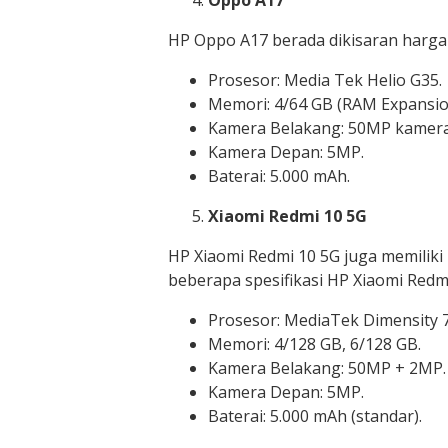
HP Oppo A17 berada dikisaran harga Rp
Prosesor: Media Tek Helio G35.
Memori: 4/64 GB (RAM Expansio
Kamera Belakang: 50MP kamera
Kamera Depan: 5MP.
Baterai: 5.000 mAh.
Xiaomi Redmi 10 5G
HP Xiaomi Redmi 10 5G juga memiliki h
beberapa spesifikasi HP Xiaomi Redmi
Prosesor: MediaTek Dimensity 7
Memori: 4/128 GB, 6/128 GB.
Kamera Belakang: 50MP + 2MP.
Kamera Depan: 5MP.
Baterai: 5.000 mAh (standar).