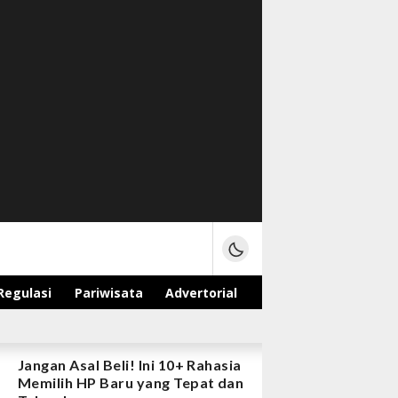
Regulasi
Pariwisata
Advertorial
Jangan Asal Beli! Ini 10+ Rahasia
Memilih HP Baru yang Tepat dan