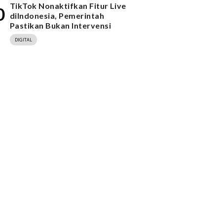
TikTok Nonaktifkan Fitur Live
0
diIndonesia, Pemerintah
Pastikan Bukan Intervensi
DIGITAL