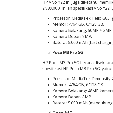
HP Vivo Y22 ini juga diketahui memili
2.999.000. Inilah spesifikasi Vivo Y22, 
Prosesor: MediaTek Helio G85 (
Memori: 4/64 GB, 6/128 GB.
Kamera Belakang: 50MP + 2MP.
Kamera Depan: 8MP.
Baterai: 5.000 mAh (fast chargin
Poco M3 Pro 5G
HP Poco M3 Pro 5G berada disekitaran
spesifikasi HP Poco M3 Pro 5G, yaitu:
Prosesor: MediaTek Dimensity 7
Memori: 4/64 GB, 6/128 GB.
Kamera Belakang: 48MP kamera
Kamera Depan: 8MP.
Baterai: 5.000 mAh (mendukung 
Oppo A17