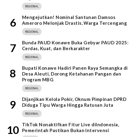
REGIONAL
Mengejutkan! Nominal Santunan Damsos
6
Ameroro Melonjak Drastis, Warga Tercengang
REGIONAL
Bunda PAUD Konawe Buka Gebyar PAUD 2025:
7
Cerdas, Kuat, dan Berkarakter
REGIONAL
Bupati Konawe Hadiri Panen Raya Semangka di
8
Desa Aleuti, Dorong Ketahanan Pangan dan
Program MBG
REGIONAL
Dijanjikan Kelola Pokir, Oknum Pimpinan DPRD
9
Diduga Tipu Warga Hingga Ratusan Juta
REGIONAL
TikTok Nonaktifkan Fitur Live diIndonesia,
10
Pemerintah Pastikan Bukan Intervensi