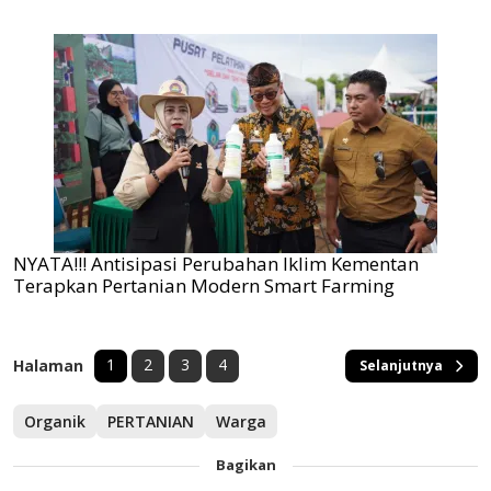
NYATA!!! Antisipasi Perubahan Iklim Kementan
Terapkan Pertanian Modern Smart Farming
1
2
3
4
Halaman
Selanjutnya
Organik
PERTANIAN
Warga
Bagikan