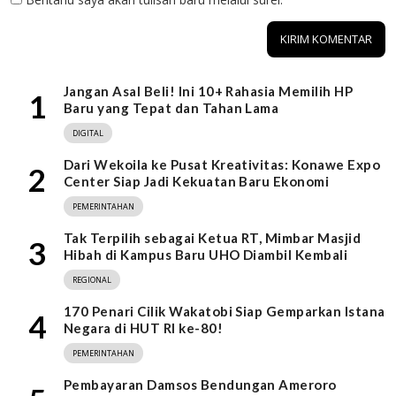
Jangan Asal Beli! Ini 10+ Rahasia Memilih HP
1
Baru yang Tepat dan Tahan Lama
DIGITAL
Dari Wekoila ke Pusat Kreativitas: Konawe Expo
2
Center Siap Jadi Kekuatan Baru Ekonomi
PEMERINTAHAN
Tak Terpilih sebagai Ketua RT, Mimbar Masjid
3
Hibah di Kampus Baru UHO Diambil Kembali
REGIONAL
170 Penari Cilik Wakatobi Siap Gemparkan Istana
4
Negara di HUT RI ke-80!
PEMERINTAHAN
Pembayaran Damsos Bendungan Ameroro