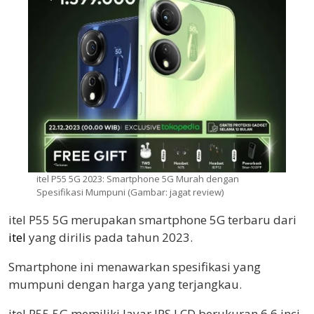
itel P55 5G 2023: Smartphone 5G Murah dengan
Spesifikasi Mumpuni (Gambar: jagat review)
itel P55 5G merupakan smartphone 5G terbaru dari
itel
yang dirilis pada tahun 2023.
Smartphone ini menawarkan spesifikasi yang
mumpuni dengan harga yang terjangkau.
itel P55 5G memiliki layar IPS LCD berukuran 6,6 inci