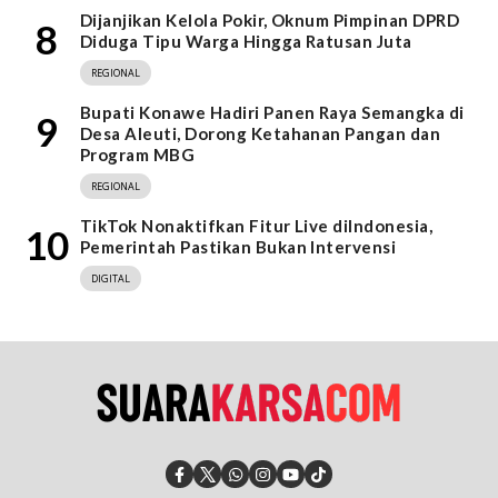
Dijanjikan Kelola Pokir, Oknum Pimpinan DPRD
8
Diduga Tipu Warga Hingga Ratusan Juta
REGIONAL
Bupati Konawe Hadiri Panen Raya Semangka di
9
Desa Aleuti, Dorong Ketahanan Pangan dan
Program MBG
REGIONAL
TikTok Nonaktifkan Fitur Live diIndonesia,
10
Pemerintah Pastikan Bukan Intervensi
DIGITAL