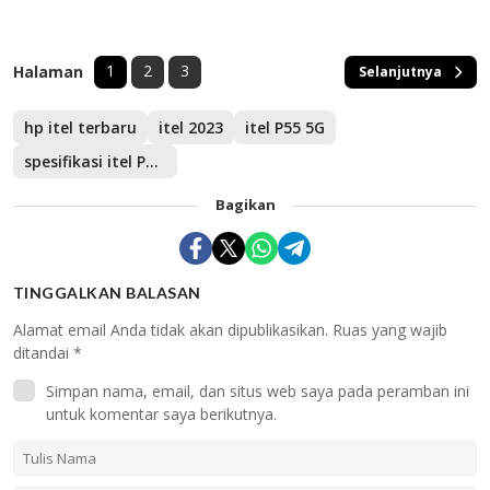
1
2
3
Halaman
Selanjutnya
hp itel terbaru
itel 2023
itel P55 5G
spesifikasi itel P55 5G
Bagikan
TINGGALKAN BALASAN
Alamat email Anda tidak akan dipublikasikan.
Ruas yang wajib
ditandai
*
Simpan nama, email, dan situs web saya pada peramban ini
untuk komentar saya berikutnya.