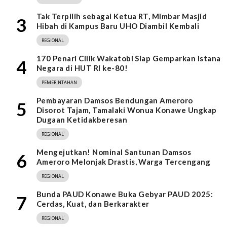
Tak Terpilih sebagai Ketua RT, Mimbar Masjid
3
Hibah di Kampus Baru UHO Diambil Kembali
REGIONAL
170 Penari Cilik Wakatobi Siap Gemparkan Istana
4
Negara di HUT RI ke-80!
PEMERINTAHAN
Pembayaran Damsos Bendungan Ameroro
5
Disorot Tajam, Tamalaki Wonua Konawe Ungkap
Dugaan Ketidakberesan
REGIONAL
Mengejutkan! Nominal Santunan Damsos
6
Ameroro Melonjak Drastis, Warga Tercengang
REGIONAL
Bunda PAUD Konawe Buka Gebyar PAUD 2025:
7
Cerdas, Kuat, dan Berkarakter
REGIONAL