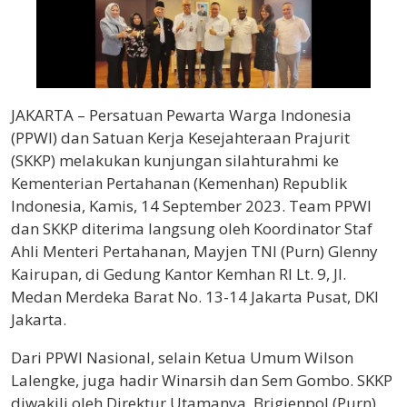
JAKARTA – Persatuan Pewarta Warga Indonesia
(PPWI) dan Satuan Kerja Kesejahteraan Prajurit
(SKKP) melakukan kunjungan silahturahmi ke
Kementerian Pertahanan (Kemenhan) Republik
Indonesia, Kamis, 14 September 2023. Team PPWI
dan SKKP diterima langsung oleh Koordinator Staf
Ahli Menteri Pertahanan, Mayjen TNI (Purn) Glenny
Kairupan, di Gedung Kantor Kemhan RI Lt. 9, Jl.
Medan Merdeka Barat No. 13-14 Jakarta Pusat, DKI
Jakarta.
Dari PPWI Nasional, selain Ketua Umum Wilson
Lalengke, juga hadir Winarsih dan Sem Gombo. SKKP
diwakili oleh Direktur Utamanya, Brigjenpol (Purn)