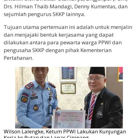
Drs. Hilman Thaib Mandagi, Denny Kumentas, dan
sejumlah pengurus SKKP lainnya.
Tujuan utama pertemuan ini adalah untuk menjalin
dan menjajaki bentuk kerjasama yang dapat
dilakukan antara para pewarta warga PPWI dan
pengusaha SKKP dengan pihak Kementerian
Pertahanan.
Wilson Lalengke, Ketum PPWI Lakukan Kunjungan
Kerja ke Rutan dan Lapas Cipinang