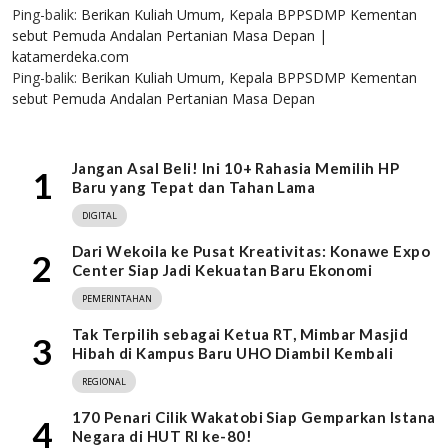
Ping-balik:
Berikan Kuliah Umum, Kepala BPPSDMP Kementan
sebut Pemuda Andalan Pertanian Masa Depan |
katamerdeka.com
Ping-balik:
Berikan Kuliah Umum, Kepala BPPSDMP Kementan
sebut Pemuda Andalan Pertanian Masa Depan
Jangan Asal Beli! Ini 10+ Rahasia Memilih HP
1
Baru yang Tepat dan Tahan Lama
DIGITAL
Dari Wekoila ke Pusat Kreativitas: Konawe Expo
2
Center Siap Jadi Kekuatan Baru Ekonomi
PEMERINTAHAN
Tak Terpilih sebagai Ketua RT, Mimbar Masjid
3
Hibah di Kampus Baru UHO Diambil Kembali
REGIONAL
170 Penari Cilik Wakatobi Siap Gemparkan Istana
4
Negara di HUT RI ke-80!