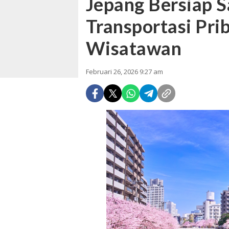
Jepang Bersiap 
Transportasi Prib
Wisatawan
Februari 26, 2026 9:27 am