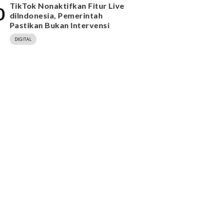
TikTok Nonaktifkan Fitur Live
0
diIndonesia, Pemerintah
Pastikan Bukan Intervensi
DIGITAL