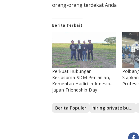
orang-orang terdekat Anda.
Berita Terkait
Perkuat Hubungan
Polban
Kerjasama SDM Pertanian,
Siapkan
Kementan Hadiri Indonesia-
Profesi
Japan Friendship Day
Berita Populer
hiring private bus in japan