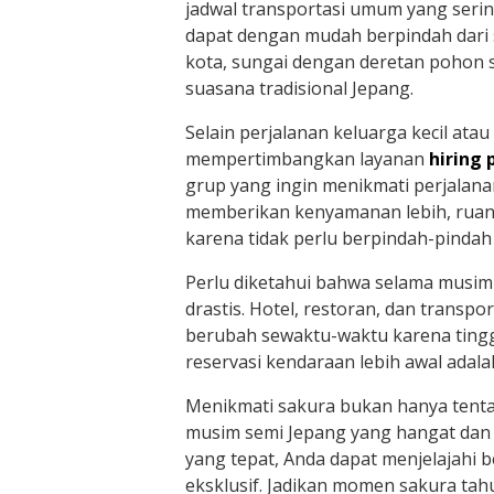
jadwal transportasi umum yang serin
dapat dengan mudah berpindah dari s
kota, sungai dengan deretan pohon 
suasana tradisional Jepang.
Selain perjalanan keluarga kecil at
mempertimbangkan layanan
hiring 
grup yang ingin menikmati perjalana
memberikan kenyamanan lebih, ruang 
karena tidak perlu berpindah-pindah
Perlu diketahui bahwa selama musim
drastis. Hotel, restoran, dan transpo
berubah sewaktu-waktu karena tingg
reservasi kendaraan lebih awal adala
Menikmati sakura bukan hanya tenta
musim semi Jepang yang hangat dan 
yang tepat, Anda dapat menjelajahi b
eksklusif. Jadikan momen sakura tah