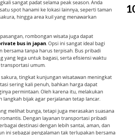
gkali sangat padat selama peak season. Anda
1
atu spot hanami ke lokasi lainnya, seperti taman
sakura, hingga area kuil yang menawarkan
au pasangan, rombongan wisata juga dapat
private bus in japan
. Opsi ini sangat ideal bagi
n bersama tanpa harus terpisah. Bus pribadi
yang lega untuk bagasi, serta efisiensi waktu
 transportasi umum.
 sakura, tingkat kunjungan wisatawan meningkat
rtasi sering kali penuh, bahkan harga dapat
inya permintaan. Oleh karena itu, melakukan
h langkah bijak agar perjalanan tetap lancar.
ng melihat bunga, tetapi juga merasakan suasana
romantis. Dengan layanan transportasi pribadi
erbagai destinasi dengan lebih santai, aman, dan
un ini sebagai pengalaman tak terlupakan bersama