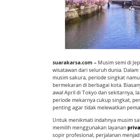
suarakarsa.com –
Musim semi di Je
wisatawan dari seluruh dunia. Dala
musim sakura, periode singkat namu
bermekaran di berbagai kota. Biasan
awal April di Tokyo dan sekitarnya, l
periode mekarnya cukup singkat, pe
penting agar tidak melewatkan pema
Untuk menikmati indahnya musim sa
memilih menggunakan layanan
priva
sopir profesional, perjalanan menjad