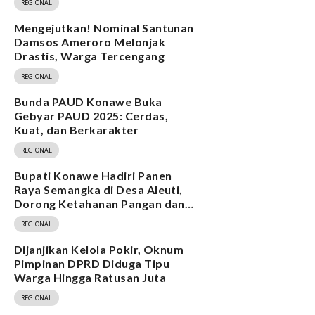
REGIONAL
Mengejutkan! Nominal Santunan
Damsos Ameroro Melonjak
Drastis, Warga Tercengang
REGIONAL
Bunda PAUD Konawe Buka
Gebyar PAUD 2025: Cerdas,
Kuat, dan Berkarakter
REGIONAL
Bupati Konawe Hadiri Panen
Raya Semangka di Desa Aleuti,
Dorong Ketahanan Pangan dan
Program MBG
REGIONAL
Dijanjikan Kelola Pokir, Oknum
Pimpinan DPRD Diduga Tipu
Warga Hingga Ratusan Juta
REGIONAL