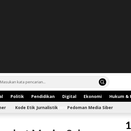
al
Politik
Pendidikan
Digital
Ekonomi
Hukum & 
mer
Kode Etik Jurnalistik
Sorotan
Pedoman Media Siber
1