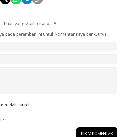
n.
Ruas yang wajib ditandai
*
ya pada peramban ini untuk komentar saya berikutnya.
r melalui surel.
urel.