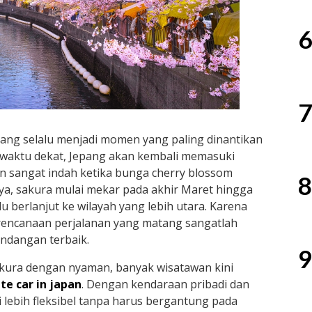
6
7
pang selalu menjadi momen yang paling dinantikan
m waktu dekat, Jepang akan kembali memasuki
n sangat indah ketika bunga cherry blossom
8
ya, sakura mulai mekar pada akhir Maret hingga
alu berlanjut ke wilayah yang lebih utara. Karena
rencanaan perjalanan yang matang sangatlah
ndangan terbaik.
9
kura dengan nyaman, banyak wisatawan kini
te car in japan
. Dengan kendaraan pribadi dan
i lebih fleksibel tanpa harus bergantung pada