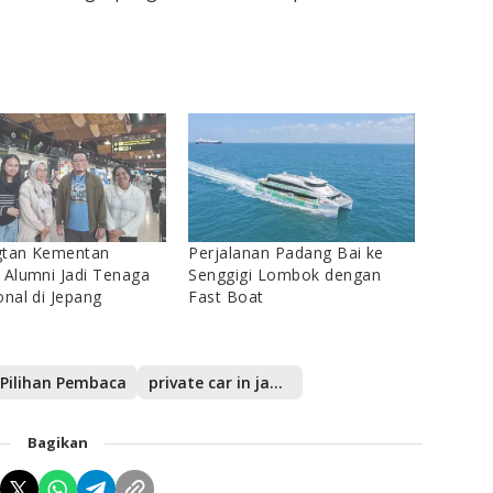
gtan Kementan
Perjalanan Padang Bai ke
 Alumni Jadi Tenaga
Senggigi Lombok dengan
onal di Jepang
Fast Boat
Pilihan Pembaca
private car in japan
Bagikan