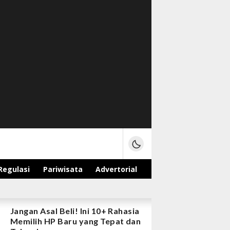
Regulasi
Pariwisata
Advertorial
Jangan Asal Beli! Ini 10+ Rahasia
Memilih HP Baru yang Tepat dan