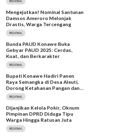
REGIONAL
Mengejutkan! Nominal Santunan
Damsos Ameroro Melonjak
Drastis, Warga Tercengang
REGIONAL
Bunda PAUD Konawe Buka
Gebyar PAUD 2025: Cerdas,
Kuat, dan Berkarakter
REGIONAL
Bupati Konawe Hadiri Panen
Raya Semangka di Desa Aleuti,
Dorong Ketahanan Pangan dan
Program MBG
REGIONAL
Dijanjikan Kelola Pokir, Oknum
Pimpinan DPRD Diduga Tipu
Warga Hingga Ratusan Juta
REGIONAL