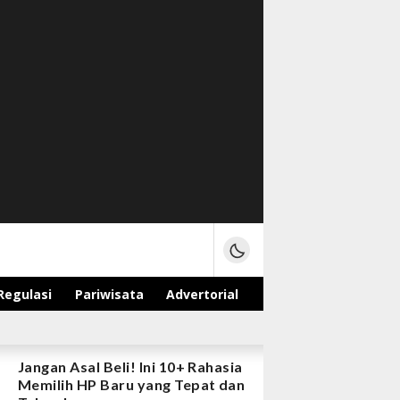
Regulasi
Pariwisata
Advertorial
Jangan Asal Beli! Ini 10+ Rahasia
Memilih HP Baru yang Tepat dan