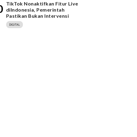
TikTok Nonaktifkan Fitur Live
0
diIndonesia, Pemerintah
Pastikan Bukan Intervensi
DIGITAL