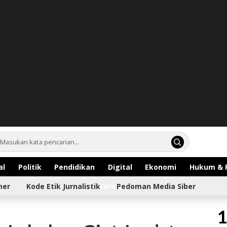
al
Politik
Pendidikan
Digital
Ekonomi
Hukum & 
mer
Kode Etik Jurnalistik
Sorotan
Pedoman Media Siber
1