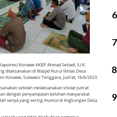
6
7
apolres) Konawe AKBP Ahmad Setiadi, S.I.K.
8
g dilaksanakan di Masjid Nurul Ikhlas Desa
n Konawe, Sulawesi Tenggara, Jum’at, 16/6/2023.
aksanakan setelah melaksanakan sholat Jum’at
tkan dengan penyampaian keluhan masyarakat
9
ah lainya yang sering muncul di lingkungan Desa