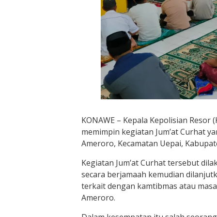
KONAWE – Kepala Kepolisian Resor (K
memimpin kegiatan Jum’at Curhat yan
Ameroro, Kecamatan Uepai, Kabupate
Kegiatan Jum’at Curhat tersebut dil
secara berjamaah kemudian dilanju
terkait dengan kamtibmas atau masal
Ameroro.