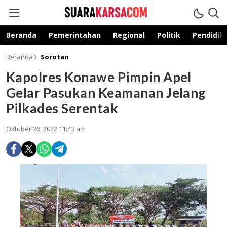
suarakarsa.com
Informasi terpercaya
Beranda
Pemerintahan
Regional
Politik
Pendidik
Beranda
Sorotan
Kapolres Konawe Pimpin Apel
Gelar Pasukan Keamanan Jelang
Pilkades Serentak
Oktober 26, 2022 11:43 am