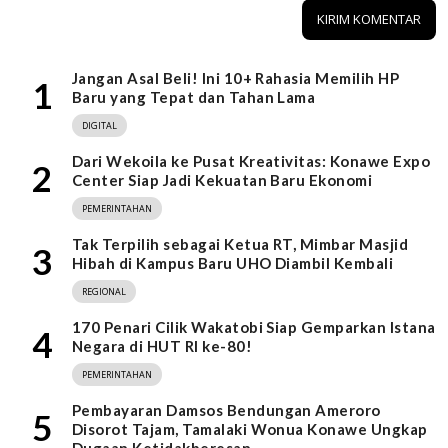
Jangan Asal Beli! Ini 10+ Rahasia Memilih HP
1
Baru yang Tepat dan Tahan Lama
DIGITAL
Dari Wekoila ke Pusat Kreativitas: Konawe Expo
2
Center Siap Jadi Kekuatan Baru Ekonomi
PEMERINTAHAN
Tak Terpilih sebagai Ketua RT, Mimbar Masjid
3
Hibah di Kampus Baru UHO Diambil Kembali
REGIONAL
170 Penari Cilik Wakatobi Siap Gemparkan Istana
4
Negara di HUT RI ke-80!
PEMERINTAHAN
Pembayaran Damsos Bendungan Ameroro
5
Disorot Tajam, Tamalaki Wonua Konawe Ungkap