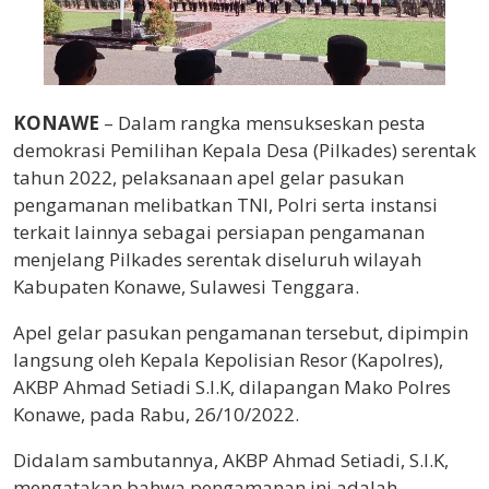
KONAWE
– Dalam rangka mensukseskan pesta
demokrasi Pemilihan Kepala Desa (Pilkades) serentak
tahun 2022, pelaksanaan apel gelar pasukan
pengamanan melibatkan TNI, Polri serta instansi
terkait lainnya sebagai persiapan pengamanan
menjelang Pilkades serentak diseluruh wilayah
Kabupaten Konawe, Sulawesi Tenggara.
Apel gelar pasukan pengamanan tersebut, dipimpin
langsung oleh Kepala Kepolisian Resor (Kapolres),
AKBP Ahmad Setiadi S.I.K, dilapangan Mako Polres
Konawe, pada Rabu, 26/10/2022.
Didalam sambutannya, AKBP Ahmad Setiadi, S.I.K,
mengatakan bahwa pengamanan ini adalah