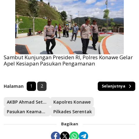
Sambut Kunjungan Presiden RI, Polres Konawe Gelar
Apel Kesiapan Pasukan Pengamanan
1
2
Halaman
Selanjutnya
AKBP Ahmad Setiadi SIK
Kapolres Konawe
Pasukan Keamanan
Pilkades Serentak
Bagikan