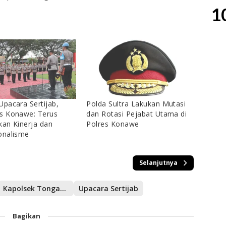
1
Upacara Sertijab,
Polda Sultra Lakukan Mutasi
s Konawe: Terus
dan Rotasi Pejabat Utama di
kan Kinerja dan
Polres Konawe
onalisme
Selanjutnya
Kapolsek Tongauna
Upacara Sertijab
Bagikan