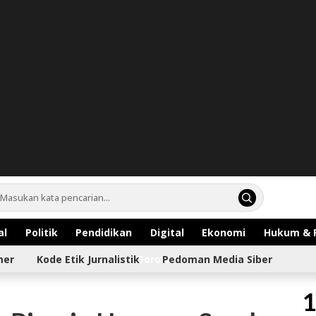
al
Politik
Pendidikan
Digital
Ekonomi
Hukum & 
mer
Kode Etik Jurnalistik
Sorotan
Pedoman Media Siber
1