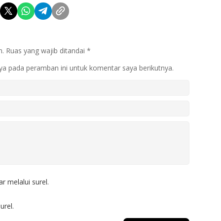
n.
Ruas yang wajib ditandai
*
ya pada peramban ini untuk komentar saya berikutnya.
r melalui surel.
urel.