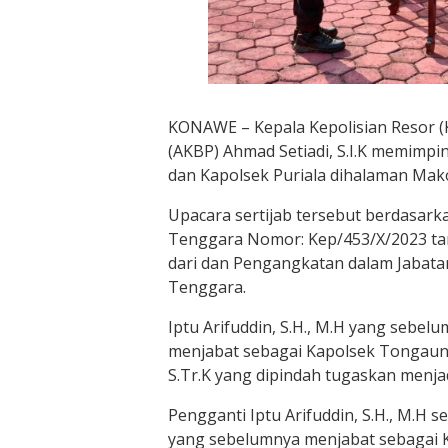
KONAWE – Kepala Kepolisian Resor (K
(AKBP) Ahmad Setiadi, S.I.K memimpi
dan Kapolsek Puriala dihalaman Mako
Upacara sertijab tersebut berdasark
Tenggara Nomor: Kep/453/X/2023 ta
dari dan Pengangkatan dalam Jabatan
Tenggara.
Iptu Arifuddin, S.H., M.H yang sebel
menjabat sebagai Kapolsek Tongaun
S.Tr.K yang dipindah tugaskan menjadi
Pengganti Iptu Arifuddin, S.H., M.H s
yang sebelumnya menjabat sebagai K