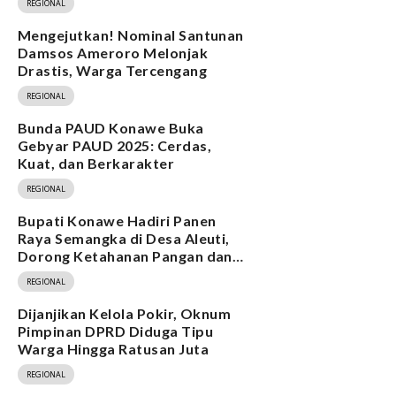
REGIONAL
Mengejutkan! Nominal Santunan
Damsos Ameroro Melonjak
Drastis, Warga Tercengang
REGIONAL
Bunda PAUD Konawe Buka
Gebyar PAUD 2025: Cerdas,
Kuat, dan Berkarakter
REGIONAL
Bupati Konawe Hadiri Panen
Raya Semangka di Desa Aleuti,
Dorong Ketahanan Pangan dan
Program MBG
REGIONAL
Dijanjikan Kelola Pokir, Oknum
Pimpinan DPRD Diduga Tipu
Warga Hingga Ratusan Juta
REGIONAL