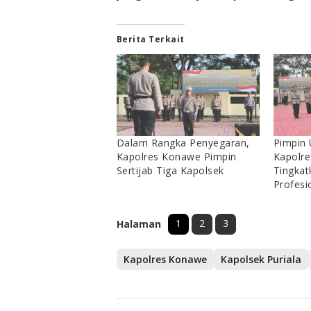
Berita Terkait
Dalam Rangka Penyegaran,
Pimpin 
Kapolres Konawe Pimpin
Kapolre
Sertijab Tiga Kapolsek
Tingkat
Profesi
1
2
3
Halaman
Kapolres Konawe
Kapolsek Puriala