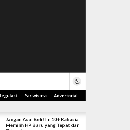
Regulasi
Pariwisata
Advertorial
Jangan Asal Beli! Ini 10+ Rahasia
Memilih HP Baru yang Tepat dan