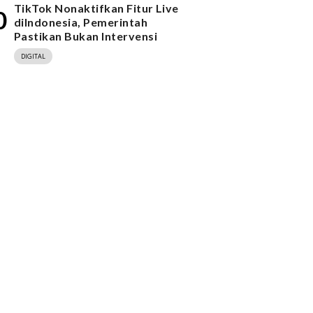
TikTok Nonaktifkan Fitur Live
0
diIndonesia, Pemerintah
Pastikan Bukan Intervensi
DIGITAL