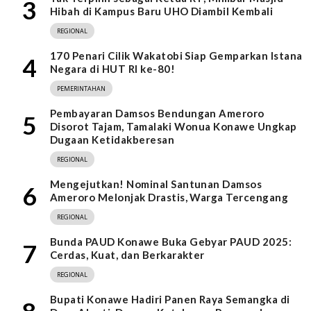
3
Hibah di Kampus Baru UHO Diambil Kembali
REGIONAL
170 Penari Cilik Wakatobi Siap Gemparkan Istana
4
Negara di HUT RI ke-80!
PEMERINTAHAN
Pembayaran Damsos Bendungan Ameroro
5
Disorot Tajam, Tamalaki Wonua Konawe Ungkap
Dugaan Ketidakberesan
REGIONAL
Mengejutkan! Nominal Santunan Damsos
6
Ameroro Melonjak Drastis, Warga Tercengang
REGIONAL
Bunda PAUD Konawe Buka Gebyar PAUD 2025:
7
Cerdas, Kuat, dan Berkarakter
REGIONAL
Bupati Konawe Hadiri Panen Raya Semangka di