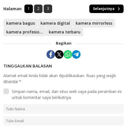
1
2
3
Halaman
Selanjutnya
kamera bagus
kamera digital
kamera mirrorless
kamera profesional
kamera terbaru
Bagikan
TINGGALKAN BALASAN
Alamat email Anda tidak akan dipublikasikan.
Ruas yang wajib
ditandai
*
Simpan nama, email, dan situs web saya pada peramban ini
untuk komentar saya berikutnya.