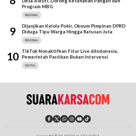
8
Desa Aleuti, Dorong Ketahanan Pangan dan
Program MBG
REGIONAL
Dijanjikan Kelola Pokir, Oknum Pimpinan DPRD
9
Diduga Tipu Warga Hingga Ratusan Juta
REGIONAL
TikTok Nonaktifkan Fitur Live diIndonesia,
10
Pemerintah Pastikan Bukan Intervensi
DIGITAL