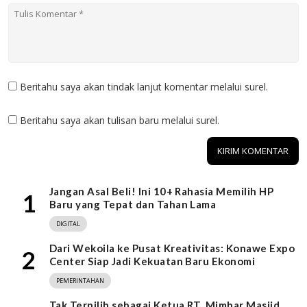
Beritahu saya akan tindak lanjut komentar melalui surel.
Beritahu saya akan tulisan baru melalui surel.
Jangan Asal Beli! Ini 10+ Rahasia Memilih HP
1
Baru yang Tepat dan Tahan Lama
DIGITAL
Dari Wekoila ke Pusat Kreativitas: Konawe Expo
2
Center Siap Jadi Kekuatan Baru Ekonomi
PEMERINTAHAN
Tak Terpilih sebagai Ketua RT, Mimbar Masjid