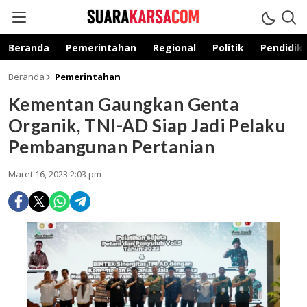
suarakarsa.com
Informasi terpercaya
Beranda
Pemerintahan
Regional
Politik
Pendidik
Beranda
Pemerintahan
Kementan Gaungkan Genta
Organik, TNI-AD Siap Jadi Pelaku
Pembangunan Pertanian
Maret 16, 2023 2:03 pm