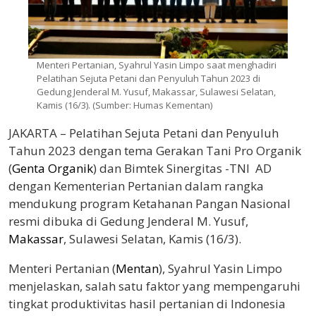
Menteri Pertanian, Syahrul Yasin Limpo saat menghadiri
Pelatihan Sejuta Petani dan Penyuluh Tahun 2023 di
Gedung Jenderal M. Yusuf, Makassar, Sulawesi Selatan,
Kamis (16/3). (Sumber: Humas Kementan)
JAKARTA – Pelatihan Sejuta Petani dan Penyuluh
Tahun 2023 dengan tema Gerakan Tani Pro Organik
(
Genta Organik
) dan Bimtek Sinergitas -TNI AD
dengan Kementerian Pertanian dalam rangka
mendukung program Ketahanan Pangan Nasional
resmi dibuka di Gedung Jenderal M. Yusuf,
Makassar
, Sulawesi Selatan, Kamis (16/3).
Menteri Pertanian (
Mentan
), Syahrul Yasin Limpo
menjelaskan, salah satu faktor yang mempengaruhi
tingkat produktivitas hasil pertanian di Indonesia