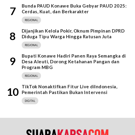
Bunda PAUD Konawe Buka Gebyar PAUD 2025:
7
Cerdas, Kuat, dan Berkarakter
REGIONAL
Dijanjikan Kelola Pokir, Oknum Pimpinan DPRD
8
Diduga Tipu Warga Hingga Ratusan Juta
REGIONAL
Bupati Konawe Hadiri Panen Raya Semangka di
9
Desa Aleuti, Dorong Ketahanan Pangan dan
Program MBG
REGIONAL
TikTok Nonaktifkan Fitur Live diIndonesia,
10
Pemerintah Pastikan Bukan Intervensi
DIGITAL