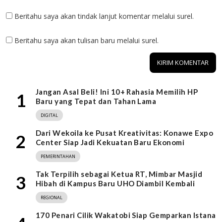
Beritahu saya akan tindak lanjut komentar melalui surel.
Beritahu saya akan tulisan baru melalui surel.
Jangan Asal Beli! Ini 10+ Rahasia Memilih HP
1
Baru yang Tepat dan Tahan Lama
DIGITAL
Dari Wekoila ke Pusat Kreativitas: Konawe Expo
2
Center Siap Jadi Kekuatan Baru Ekonomi
PEMERINTAHAN
Tak Terpilih sebagai Ketua RT, Mimbar Masjid
3
Hibah di Kampus Baru UHO Diambil Kembali
REGIONAL
170 Penari Cilik Wakatobi Siap Gemparkan Istana