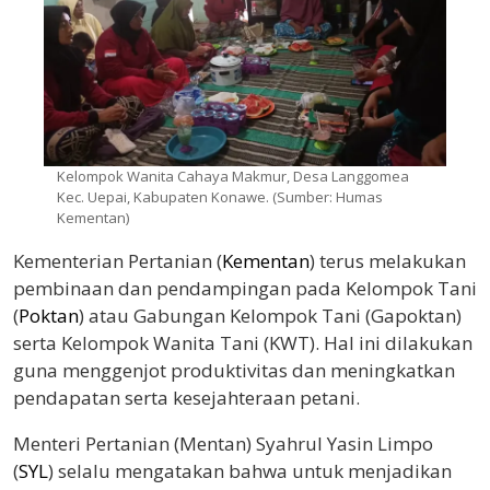
Kelompok Wanita Cahaya Makmur, Desa Langgomea
Kec. Uepai, Kabupaten Konawe. (Sumber: Humas
Kementan)
Kementerian Pertanian (
Kementan
) terus melakukan
pembinaan dan pendampingan pada Kelompok Tani
(
Poktan
) atau Gabungan Kelompok Tani (Gapoktan)
serta Kelompok Wanita Tani (KWT). Hal ini dilakukan
guna menggenjot produktivitas dan meningkatkan
pendapatan serta kesejahteraan petani.
Menteri Pertanian (Mentan) Syahrul Yasin Limpo
(
SYL
) selalu mengatakan bahwa untuk menjadikan