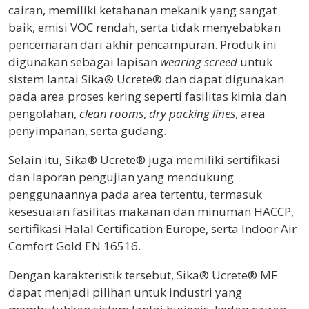
cairan, memiliki ketahanan mekanik yang sangat
baik, emisi VOC rendah, serta tidak menyebabkan
pencemaran dari akhir pencampuran. Produk ini
digunakan sebagai lapisan
wearing screed
untuk
sistem lantai Sika® Ucrete® dan dapat digunakan
pada area proses kering seperti fasilitas kimia dan
pengolahan,
clean rooms
,
dry packing lines
, area
penyimpanan, serta gudang.
Selain itu, Sika® Ucrete® juga memiliki sertifikasi
dan laporan pengujian yang mendukung
penggunaannya pada area tertentu, termasuk
kesesuaian fasilitas makanan dan minuman HACCP,
sertifikasi Halal Certification Europe, serta Indoor Air
Comfort Gold EN 16516.
Dengan karakteristik tersebut, Sika® Ucrete® MF
dapat menjadi pilihan untuk industri yang