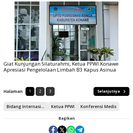
Giat Kunjungan Silaturahmi, Ketua PPWI Konawe
Apresiasi Pengelolaan Limbah B3 Kapus Asinua
1
2
3
Halaman
Selanjutnya
Bidang Internasional
Ketua PPWI
Konferensi Medis
Bagikan