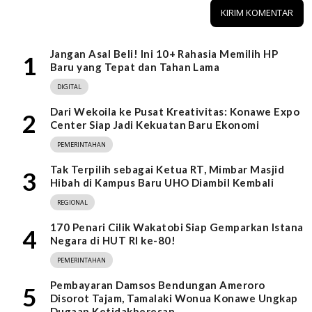
Jangan Asal Beli! Ini 10+ Rahasia Memilih HP
1
Baru yang Tepat dan Tahan Lama
DIGITAL
Dari Wekoila ke Pusat Kreativitas: Konawe Expo
2
Center Siap Jadi Kekuatan Baru Ekonomi
PEMERINTAHAN
Tak Terpilih sebagai Ketua RT, Mimbar Masjid
3
Hibah di Kampus Baru UHO Diambil Kembali
REGIONAL
170 Penari Cilik Wakatobi Siap Gemparkan Istana
4
Negara di HUT RI ke-80!
PEMERINTAHAN
Pembayaran Damsos Bendungan Ameroro
5
Disorot Tajam, Tamalaki Wonua Konawe Ungkap
Dugaan Ketidakberesan