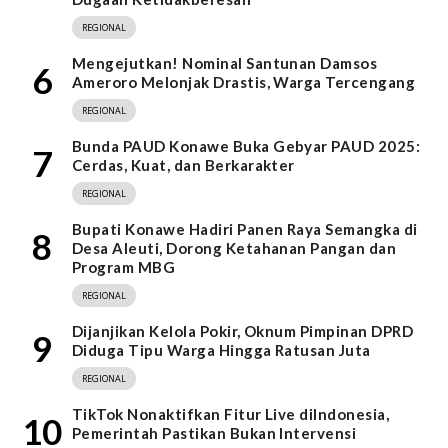
REGIONAL
Mengejutkan! Nominal Santunan Damsos
6
Ameroro Melonjak Drastis, Warga Tercengang
REGIONAL
Bunda PAUD Konawe Buka Gebyar PAUD 2025:
7
Cerdas, Kuat, dan Berkarakter
REGIONAL
Bupati Konawe Hadiri Panen Raya Semangka di
8
Desa Aleuti, Dorong Ketahanan Pangan dan
Program MBG
REGIONAL
Dijanjikan Kelola Pokir, Oknum Pimpinan DPRD
9
Diduga Tipu Warga Hingga Ratusan Juta
REGIONAL
TikTok Nonaktifkan Fitur Live diIndonesia,
10
Pemerintah Pastikan Bukan Intervensi