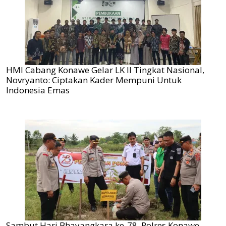
HMI Cabang Konawe Gelar LK II Tingkat Nasional,
Novryanto: Ciptakan Kader Mempuni Untuk
Indonesia Emas
Sambut Hari Bhayangkara ke-78, Polres Konawe