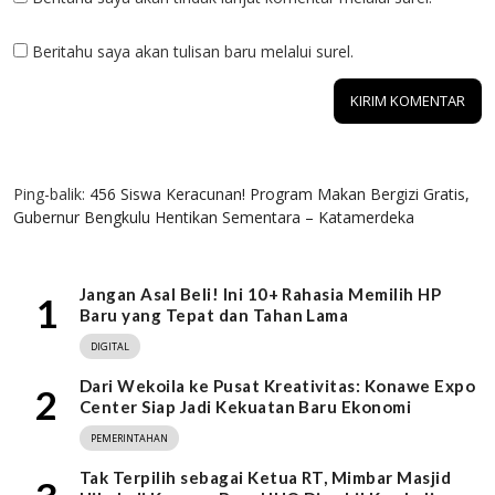
Beritahu saya akan tulisan baru melalui surel.
1 KOMENTAR
Ping-balik:
456 Siswa Keracunan! Program Makan Bergizi Gratis,
Gubernur Bengkulu Hentikan Sementara – Katamerdeka
Jangan Asal Beli! Ini 10+ Rahasia Memilih HP
1
Baru yang Tepat dan Tahan Lama
DIGITAL
Dari Wekoila ke Pusat Kreativitas: Konawe Expo
2
Center Siap Jadi Kekuatan Baru Ekonomi
PEMERINTAHAN
Tak Terpilih sebagai Ketua RT, Mimbar Masjid