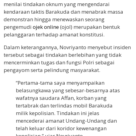
menilai tindakan oknum yang mengendarai
kendaraan taktis Barakuda dan menabrak massa
demonstran hingga menewaskan seorang
pengemudi
ojek online
(ojol) merupakan bentuk
pelanggaran terhadap amanat konstitusi.
Dalam keterangannya, Novriyanto menyebut insiden
tersebut sebagai tindakan berlebihan yang tidak
mencerminkan tugas dan fungsi Polri sebagai
pengayom serta pelindung masyarakat.
“Pertama-tama saya menyampaikan
belasungkawa yang sebesar-besarnya atas
wafatnya saudara Affan, korban yang
tertabrak dan terlindas mobil Barakuda
milik kepolisian. Tindakan ini jelas
mencederai amanat Undang-Undang dan
telah keluar dari koridor kewenangan
kepolisian,” ujar Novriyanto.