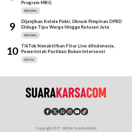
Program MBG
REGIONAL
Dijanjikan Kelola Pokir, Oknum Pimpinan DPRD
9
Diduga Tipu Warga Hingga Ratusan Juta
REGIONAL
TikTok Nonaktifkan Fitur Live diIndonesia,
10
Pemerintah Pastikan Bukan Intervensi
DIGITAL
Copyright © PT. MEDIA SUARA KARSA