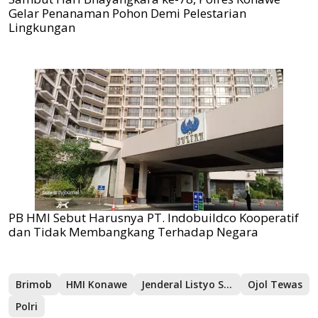
Gelar Penanaman Pohon Demi Pelestarian
Lingkungan
PB HMI Sebut Harusnya PT. Indobuildco Kooperatif
dan Tidak Membangkang Terhadap Negara
Brimob
HMI Konawe
Jenderal Listyo Sigit Prabowo
Ojol Tewas
Polri