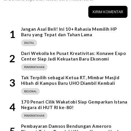
Jangan Asal Beli! Ini 10+ Rahasia Memilih HP
1
Baru yang Tepat dan Tahan Lama
DIGITAL
Dari Wekoila ke Pusat Kreativitas: Konawe Expo
2
Center Siap Jadi Kekuatan Baru Ekonomi
PEMERINTAHAN
Tak Terpilih sebagai Ketua RT, Mimbar Masjid
3
Hibah di Kampus Baru UHO Diambil Kembali
REGIONAL
170 Penari Cilik Wakatobi Siap Gemparkan Istana
4
Negara di HUT RI ke-80!
PEMERINTAHAN
Pembayaran Damsos Bendungan Ameroro