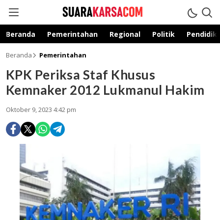
suarakarsa.com
Informasi terpercaya
Beranda
Pemerintahan
Regional
Politik
Pendidik
Beranda
Pemerintahan
KPK Periksa Staf Khusus
Kemnaker 2012 Lukmanul Hakim
Oktober 9, 2023 4:42 pm