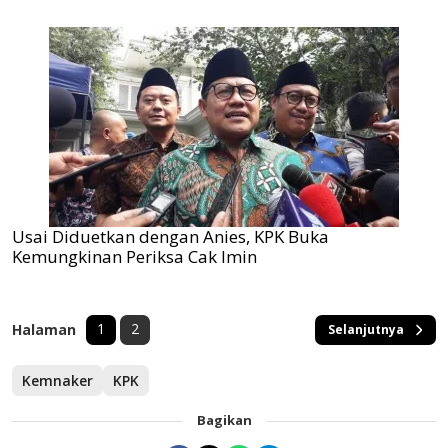
Usai Diduetkan dengan Anies, KPK Buka
Kemungkinan Periksa Cak Imin
1
2
Halaman
Selanjutnya
Kemnaker
KPK
Bagikan