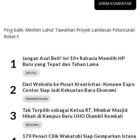
1 KOMENTAR
Ping-balik:
Menteri Luhut Tawarkan Proyek Landasan Peluncuran
Roket !!
Jangan Asal Beli! Ini 10+ Rahasia Memilih HP
1
Baru yang Tepat dan Tahan Lama
DIGITAL
Dari Wekoila ke Pusat Kreativitas: Konawe Expo
2
Center Siap Jadi Kekuatan Baru Ekonomi
PEMERINTAHAN
Tak Terpilih sebagai Ketua RT, Mimbar Masjid
3
Hibah di Kampus Baru UHO Diambil Kembali
REGIONAL
170 Penari Cilik Wakatobi Siap Gemparkan Istana