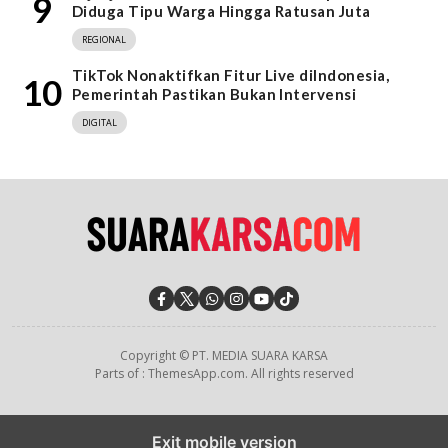
9
Diduga Tipu Warga Hingga Ratusan Juta
REGIONAL
TikTok Nonaktifkan Fitur Live diIndonesia,
10
Pemerintah Pastikan Bukan Intervensi
DIGITAL
Copyright © PT. MEDIA SUARA KARSA
Parts of : ThemesApp.com. All rights reserved
Exit mobile version