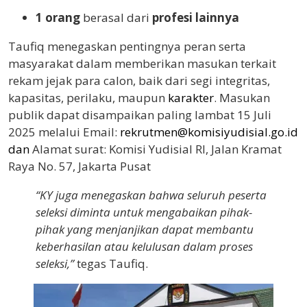
1 orang
berasal dari
profesi lainnya
Taufiq menegaskan pentingnya peran serta
masyarakat dalam memberikan masukan terkait
rekam jejak para calon, baik dari segi integritas,
kapasitas, perilaku, maupun
karakter
. Masukan
publik dapat disampaikan paling lambat 15 Juli
2025 melalui Email:
rekrutmen@komisiyudisial.go.id
dan
Alamat surat: Komisi Yudisial RI, Jalan Kramat
Raya No. 57, Jakarta Pusat
“KY juga menegaskan bahwa seluruh peserta
seleksi diminta untuk mengabaikan pihak-
pihak yang menjanjikan dapat membantu
keberhasilan atau kelulusan dalam proses
seleksi,”
tegas Taufiq.