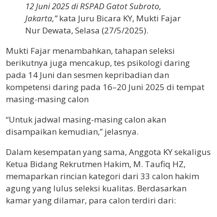
12 Juni 2025 di RSPAD Gatot Subroto,
Jakarta,”
kata Juru Bicara KY, Mukti Fajar
Nur Dewata, Selasa (27/5/2025).
Mukti Fajar menambahkan, tahapan seleksi
berikutnya juga mencakup, tes psikologi daring
pada 14 Juni dan sesmen kepribadian dan
kompetensi daring pada 16–20 Juni 2025 di tempat
masing-masing calon
“Untuk jadwal masing-masing calon akan
disampaikan kemudian,” jelasnya.
Dalam kesempatan yang sama, Anggota KY sekaligus
Ketua Bidang Rekrutmen Hakim, M. Taufiq HZ,
memaparkan rincian kategori dari 33 calon hakim
agung yang lulus seleksi kualitas. Berdasarkan
kamar yang dilamar, para calon terdiri dari: