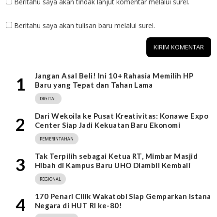
Beritahu saya akan tindak lanjut komentar melalui surel.
Beritahu saya akan tulisan baru melalui surel.
Jangan Asal Beli! Ini 10+ Rahasia Memilih HP
1
Baru yang Tepat dan Tahan Lama
DIGITAL
Dari Wekoila ke Pusat Kreativitas: Konawe Expo
2
Center Siap Jadi Kekuatan Baru Ekonomi
PEMERINTAHAN
Tak Terpilih sebagai Ketua RT, Mimbar Masjid
3
Hibah di Kampus Baru UHO Diambil Kembali
REGIONAL
170 Penari Cilik Wakatobi Siap Gemparkan Istana
4
Negara di HUT RI ke-80!