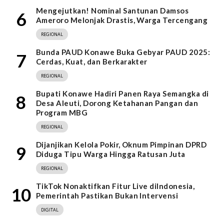
Mengejutkan! Nominal Santunan Damsos
6
Ameroro Melonjak Drastis, Warga Tercengang
REGIONAL
Bunda PAUD Konawe Buka Gebyar PAUD 2025:
7
Cerdas, Kuat, dan Berkarakter
REGIONAL
Bupati Konawe Hadiri Panen Raya Semangka di
8
Desa Aleuti, Dorong Ketahanan Pangan dan
Program MBG
REGIONAL
Dijanjikan Kelola Pokir, Oknum Pimpinan DPRD
9
Diduga Tipu Warga Hingga Ratusan Juta
REGIONAL
TikTok Nonaktifkan Fitur Live diIndonesia,
10
Pemerintah Pastikan Bukan Intervensi
DIGITAL