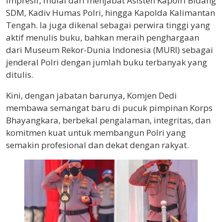
impresif, mulai dari menjabat Asisten Kapolri Bidang
SDM, Kadiv Humas Polri, hingga Kapolda Kalimantan
Tengah. Ia juga dikenal sebagai perwira tinggi yang
aktif menulis buku, bahkan meraih penghargaan
dari Museum Rekor-Dunia Indonesia (MURI) sebagai
jenderal Polri dengan jumlah buku terbanyak yang
ditulis.
Kini, dengan jabatan barunya, Komjen Dedi
membawa semangat baru di pucuk pimpinan Korps
Bhayangkara, berbekal pengalaman, integritas, dan
komitmen kuat untuk membangun Polri yang
semakin profesional dan dekat dengan rakyat.