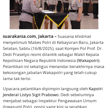
suarakarsa.com, Jakarta –
Suasana khidmat
menyelimuti Mabes Polri di Kebayoran Baru, Jakarta
Selatan, Sabtu (16/8/2025), saat Komjen Pol Prof. Dr.
Dedi Prasetyo resmi dilantik sebagai Wakil Kepala
Kepolisian Negara Republik Indonesia
(Wakapolri)
.
Pelantikan ini sekaligus menandai berakhirnya masa
kekosongan jabatan Wakapolri yang telah cukup
lama tak terisi.
Upacara pelantikan dipimpin langsung oleh
Kapolri
Jenderal Listyo Sigit Prabowo
. Dedi sebelumnya
menjabat sebagai Inspektur Pengawasan Umum
(Irwasum) Polri, posisi yang kini ia serahkan