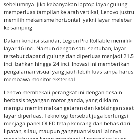
sebelumnya. Jika kebanyakan laptop layar gulung
memperluas tampilan ke arah vertikal, Lenovo justru
memilih mekanisme horizontal, yakni layar melebar
ke samping.
Dalam kondisi standar, Legion Pro Rollable memiliki
layar 16 inci. Namun dengan satu sentuhan, layar
tersebut dapat digulung dan diperluas menjadi 21,5
inci, bahkan hingga 24 inci. Inovasi ini memberikan
pengalaman visual yang jauh lebih luas tanpa harus
membawa monitor eksternal.
Lenovo membekali perangkat ini dengan desain
berbasis tegangan motor ganda, yang diklaim
mampu meminimalkan getaran dan kebisingan saat
layar diperluas. Teknologi tersebut juga berfungsi
menjaga panel OLED tetap kencang dan bebas dari
lipatan, silau, maupun gangguan visual lainnya
masalah yang kerap menghantui perangkat layar