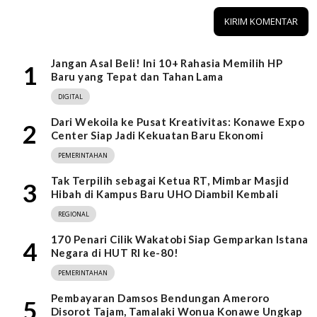
Jangan Asal Beli! Ini 10+ Rahasia Memilih HP
1
Baru yang Tepat dan Tahan Lama
DIGITAL
Dari Wekoila ke Pusat Kreativitas: Konawe Expo
2
Center Siap Jadi Kekuatan Baru Ekonomi
PEMERINTAHAN
Tak Terpilih sebagai Ketua RT, Mimbar Masjid
3
Hibah di Kampus Baru UHO Diambil Kembali
REGIONAL
170 Penari Cilik Wakatobi Siap Gemparkan Istana
4
Negara di HUT RI ke-80!
PEMERINTAHAN
Pembayaran Damsos Bendungan Ameroro
5
Disorot Tajam, Tamalaki Wonua Konawe Ungkap