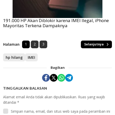
191.000 HP Akan Diblokir karena IMEI Ilegal, iPhone
Mayoritas Terkena Dampaknya
1
2
3
Halaman
Selanjutnya
hp hilang
IMEI
Bagikan
TINGGALKAN BALASAN
Alamat email Anda tidak akan dipublikasikan.
Ruas yang wajib
ditandai
*
Simpan nama, email, dan situs web saya pada peramban ini