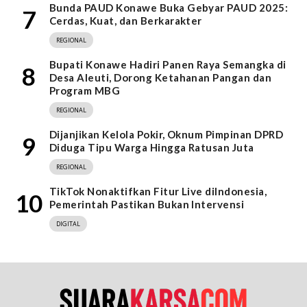
Bunda PAUD Konawe Buka Gebyar PAUD 2025:
7
Cerdas, Kuat, dan Berkarakter
REGIONAL
Bupati Konawe Hadiri Panen Raya Semangka di
8
Desa Aleuti, Dorong Ketahanan Pangan dan
Program MBG
REGIONAL
Dijanjikan Kelola Pokir, Oknum Pimpinan DPRD
9
Diduga Tipu Warga Hingga Ratusan Juta
REGIONAL
TikTok Nonaktifkan Fitur Live diIndonesia,
10
Pemerintah Pastikan Bukan Intervensi
DIGITAL