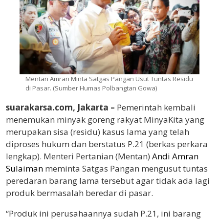
Mentan Amran Minta Satgas Pangan Usut Tuntas Residu
di Pasar. (Sumber Humas Polbangtan Gowa)
suarakarsa.com, Jakarta –
Pemerintah kembali
menemukan minyak goreng rakyat MinyaKita yang
merupakan sisa (residu) kasus lama yang telah
diproses hukum dan berstatus P.21 (berkas perkara
lengkap). Menteri Pertanian (Mentan)
Andi Amran
Sulaiman
meminta Satgas Pangan mengusut tuntas
peredaran barang lama tersebut agar tidak ada lagi
produk bermasalah beredar di pasar.
“Produk ini perusahaannya sudah P.21, ini barang