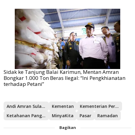
Sidak ke Tanjung Balai Karimun, Mentan Amran
Bongkar 1.000 Ton Beras Ilegal: “Ini Pengkhianatan
terhadap Petani”
Andi Amran Sulaiman
Kementan
Kementerian Pertanian
Ketahanan Pangan
MinyaKita
Pasar
Ramadan
Bagikan