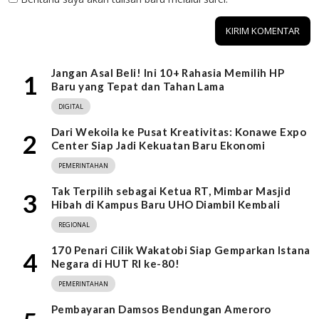
Jangan Asal Beli! Ini 10+ Rahasia Memilih HP
1
Baru yang Tepat dan Tahan Lama
DIGITAL
Dari Wekoila ke Pusat Kreativitas: Konawe Expo
2
Center Siap Jadi Kekuatan Baru Ekonomi
PEMERINTAHAN
Tak Terpilih sebagai Ketua RT, Mimbar Masjid
3
Hibah di Kampus Baru UHO Diambil Kembali
REGIONAL
170 Penari Cilik Wakatobi Siap Gemparkan Istana
4
Negara di HUT RI ke-80!
PEMERINTAHAN
Pembayaran Damsos Bendungan Ameroro