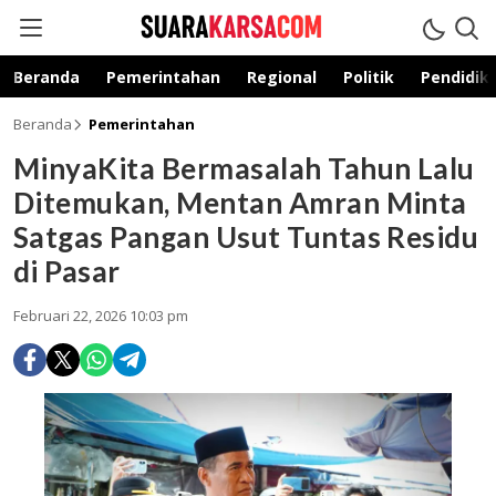
suarakarsa.com
Informasi terpercaya
Beranda
Pemerintahan
Regional
Politik
Pendidik
Beranda
Pemerintahan
MinyaKita Bermasalah Tahun Lalu
Ditemukan, Mentan Amran Minta
Satgas Pangan Usut Tuntas Residu
di Pasar
Februari 22, 2026 10:03 pm