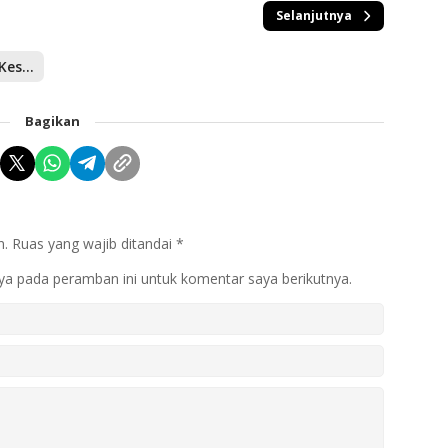
Selanjutnya
Pemeriksaan Kesehatan
Bagikan
n.
Ruas yang wajib ditandai
*
ya pada peramban ini untuk komentar saya berikutnya.