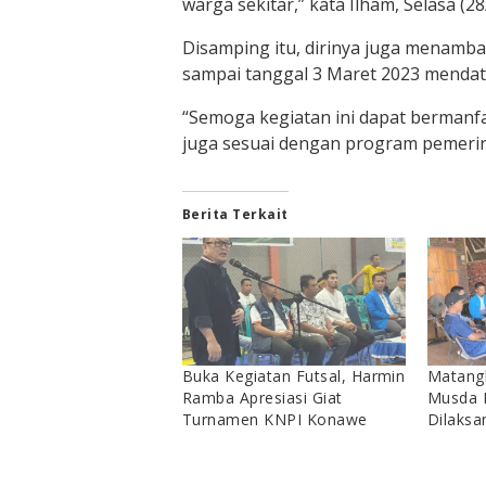
warga sekitar,” kata Ilham, Selasa (28
Disamping itu, dirinya juga menamba
sampai tanggal 3 Maret 2023 mendat
“Semoga kegiatan ini dapat bermanfaa
juga sesuai dengan program pemerin
Berita Terkait
Buka Kegiatan Futsal, Harmin
Matangk
Ramba Apresiasi Giat
Musda 
Turnamen KNPI Konawe
Dilaksa