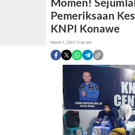
Momen! Sejumla
Pemeriksaan Kese
KNPI Konawe
Maret 1, 2023 12:42 am