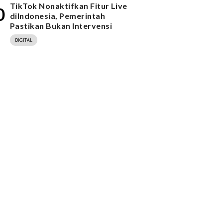
TikTok Nonaktifkan Fitur Live
0
diIndonesia, Pemerintah
Pastikan Bukan Intervensi
DIGITAL