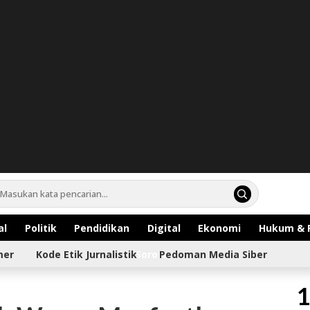
al
Politik
Pendidikan
Digital
Ekonomi
Hukum & 
mer
Kode Etik Jurnalistik
Sorotan
Pedoman Media Siber
1