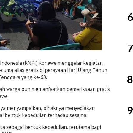
6
7
Indonesia (KNPI) Konawe menggelar kegiatan
cuma alias gratis di perayaan Hari Ulang Tahun
8
Tenggara yang ke-63.
ah warga pun memanfaatkan pemeriksaan gratis
awe.
9
Jaya menyampaikan, pihaknya menyediakan
ai bentuk kepedulian terhadap sesama.
ata sebagai bentuk kepedulian, terutama bagi