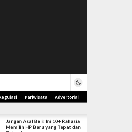
Regulasi
Pariwisata
Advertorial
Jangan Asal Beli! Ini 10+ Rahasia
Memilih HP Baru yang Tepat dan