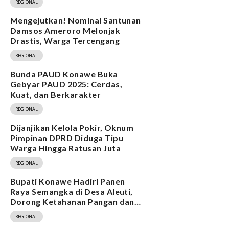
REGIONAL
Mengejutkan! Nominal Santunan
Damsos Ameroro Melonjak
Drastis, Warga Tercengang
REGIONAL
Bunda PAUD Konawe Buka
Gebyar PAUD 2025: Cerdas,
Kuat, dan Berkarakter
REGIONAL
Dijanjikan Kelola Pokir, Oknum
Pimpinan DPRD Diduga Tipu
Warga Hingga Ratusan Juta
REGIONAL
Bupati Konawe Hadiri Panen
Raya Semangka di Desa Aleuti,
Dorong Ketahanan Pangan dan
Program MBG
REGIONAL